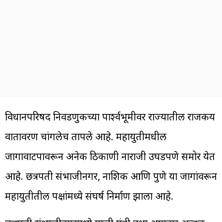
विधानपरिषद निवडणुकीच्या पार्श्वभूमीवर राज्यातील राजकीय
वातावरण चांगलेच तापले आहे. महायुतीमधील
जागावाटपावरून अनेक ठिकाणी नाराजी उघडपणे समोर येत
आहे. छत्रपती संभाजीनगर, नाशिक आणि पुणे या जागांवरून
महायुतीतील पक्षांमध्ये संघर्ष निर्माण झाला आहे.