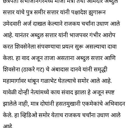
छत्रपती संभाजीनगरमध्ये माजी मंत्री तथा आमदार अब्दुल
सत्तार यांचे पुत्र समीर सत्तार यांनी पक्षादेश झुगारून
उमेदवारी अर्ज दाखल केल्याने राजकीय चर्चांना उधाण आले
आहे. यानंतर अब्दुल सत्तार यांनी भाजपवर गंभीर आरोप
करत शिवसेनेला संपवण्याचा प्रयत्न सुरू असल्याचा दावा
केला. हा वाद अजून ताजा असताना अब्दुल सत्तार आणि
शिवसेना (ठाकरे गट) चे अंबादास दानवे यांनी समृद्धी
महामार्गावर थांबून गळाभेट घेतल्याचे समोर आले आहे.
यावेळी दोन्ही नेत्यांमध्ये काय संवाद झाला हे अजून स्पष्ट
झालेले नाही, मात्र दोघांनी हसतमुखानी एकमेकांचे अभिवादन
केले. हा व्हिडिओ समोर येताच राजकीय चर्चांना उधाण आले
आहे.