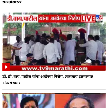
राऊतांसारखं....
डॉ. डी. वाय. पाटील यांना अखेरचा निरोप, शासकीय इतमामात
अंत्यसंस्कार