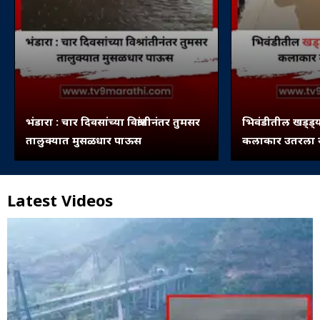
भंडारा : चार दिवसांच्या विश्रांतीनंतर तुमसर
भिवंडीतील खड्ड्य
तालुक्यात मुसळधार पाऊस
कलाकार उतरला रस
Latest Videos