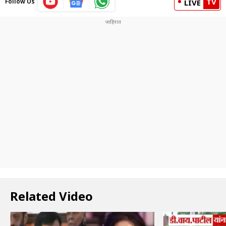
TV
Follow Us
LIVE
Related Video