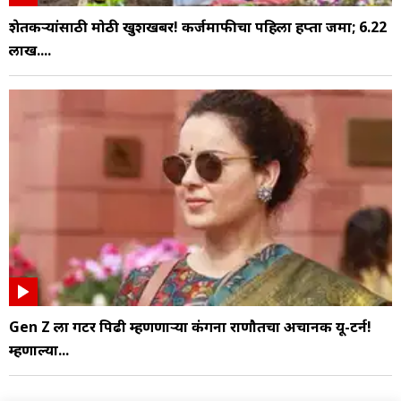
शेतकऱ्यांसाठी मोठी खुशखबर! कर्जमाफीचा पहिला हप्ता जमा; 6.22
लाख....
Gen Z ला गटर पिढी म्हणणाऱ्या कंगना राणौतचा अचानक यू-टर्न!
म्हणाल्या...