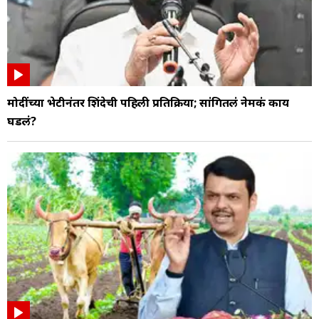
मोदींच्या भेटीनंतर शिंदेची पहिली प्रतिक्रिया; सांगितलं नेमकं काय
घडलं?