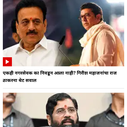
एकही नगरसेवक का निवडून आला नाही? गिरीश महाजनांचा राज
ठाकरेंना थेट सवाल