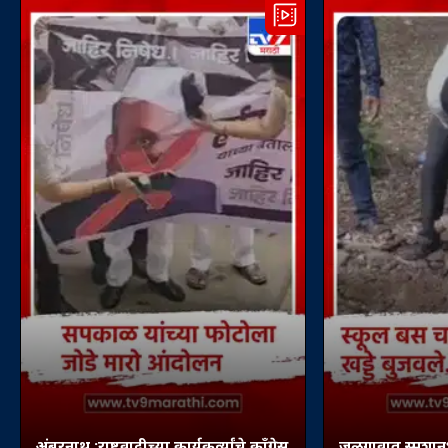
अंबरनाथ :राष्ट्रवादीच्या कार्यकर्त्यांचे काँग्रेस
जळगावात स्मशानभ