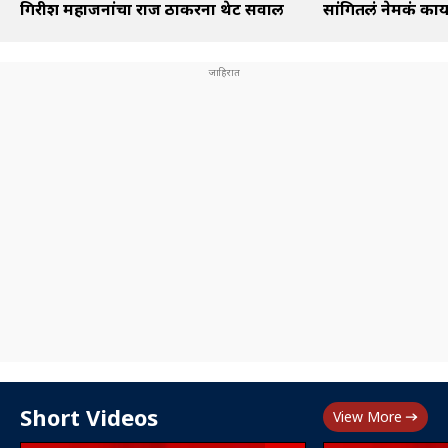
गिरीश महाजनांचा राज ठाकरेंना थेट सवाल
सांगितलं नेमकं का
Short Videos
View More