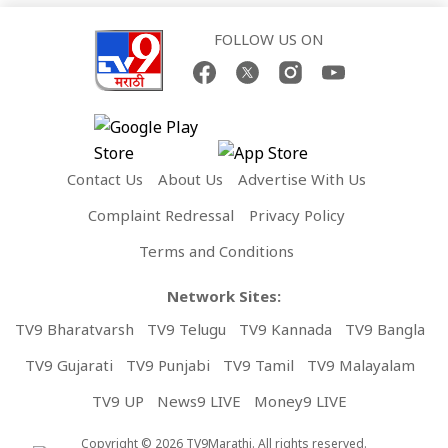
FOLLOW US ON
Contact Us
About Us
Advertise With Us
Complaint Redressal
Privacy Policy
Terms and Conditions
Network Sites:
TV9 Bharatvarsh
TV9 Telugu
TV9 Kannada
TV9 Bangla
TV9 Gujarati
TV9 Punjabi
TV9 Tamil
TV9 Malayalam
TV9 UP
News9 LIVE
Money9 LIVE
Copyright © 2026 TV9Marathi. All rights reserved.