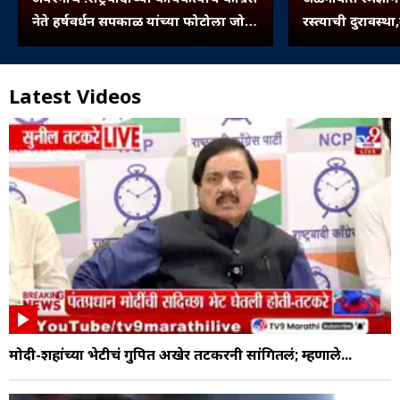
नेते हर्षवर्धन सपकाळ यांच्या फोटोला जोडे
रस्त्याची दुरावस्थ
मारो आंदोलन
बुजवले...
Latest Videos
मोदी-शहांच्या भेटीचं गुपित अखेर तटकरेंनी सांगितलं; म्हणाले...