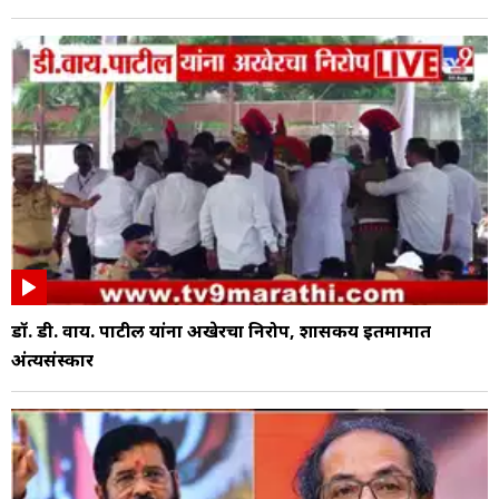
डॉ. डी. वाय. पाटील यांना अखेरचा निरोप, शासकीय इतमामात
अंत्यसंस्कार