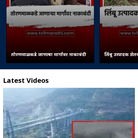
तोरणमाळकडे जाणाऱ्या मार्गांवर नाकाबंदी
लिंबू उत्पादक शेत
Latest Videos