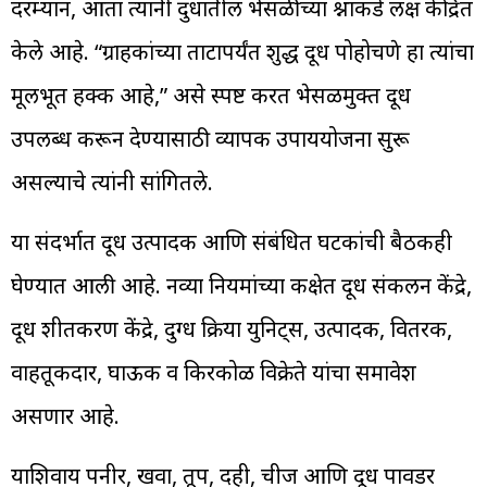
दरम्यान, आता त्यांनी दुधातील भेसळीच्या प्रश्नाकडे लक्ष केंद्रित
केले आहे. “ग्राहकांच्या ताटापर्यंत शुद्ध दूध पोहोचणे हा त्यांचा
मूलभूत हक्क आहे,” असे स्पष्ट करत भेसळमुक्त दूध
उपलब्ध करून देण्यासाठी व्यापक उपाययोजना सुरू
असल्याचे त्यांनी सांगितले.
या संदर्भात दूध उत्पादक आणि संबंधित घटकांची बैठकही
घेण्यात आली आहे. नव्या नियमांच्या कक्षेत दूध संकलन केंद्रे,
दूध शीतकरण केंद्रे, दुग्ध प्रक्रिया युनिट्स, उत्पादक, वितरक,
वाहतूकदार, घाऊक व किरकोळ विक्रेते यांचा समावेश
असणार आहे.
याशिवाय पनीर, खवा, तूप, दही, चीज आणि दूध पावडर