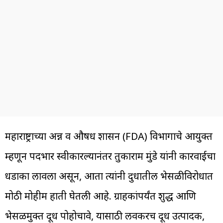
महाराष्ट्राच्या अन्न व औषध प्रशासन (FDA) विभागाचे आयुक्त
म्हणून पदभार स्वीकारल्यानंतर तुकाराम मुंडे यांनी कारवाईचा
धडाका लावला असून, आता त्यांनी दुधातील भेसळीविरोधात
मोठी मोहीम हाती घेतली आहे. ग्राहकांपर्यंत शुद्ध आणि
भेसळमुक्त दूध पोहोचावे, यासाठी लवकरच दूध उत्पादक,