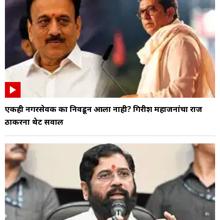
एकही नगरसेवक का निवडून आला नाही? गिरीश महाजनांचा राज
ठाकरेंना थेट सवाल