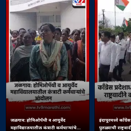
जळगाव: होमिओपॅथी व आयुर्वेद
इंदापूरमध्ये काँग्रेस 
महाविद्यालयातील कंत्राटी कर्मचाऱ्यांचे
पुतळ्याची राष्ट्रवाद