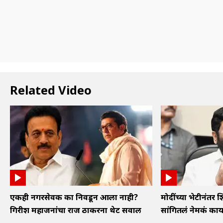
Related Video
एकही नगरसेवक का निवडून आला नाही?
मोदींच्या भेटीनंतर शि
गिरीश महाजनांचा राज ठाकरेंना थेट सवाल
सांगितलं नेमकं का