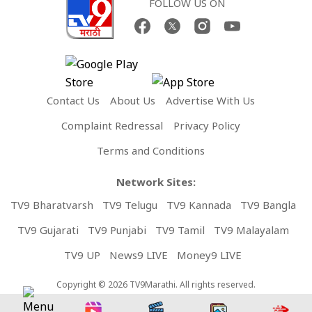
FOLLOW US ON
Contact Us
About Us
Advertise With Us
Complaint Redressal
Privacy Policy
Terms and Conditions
Network Sites:
TV9 Bharatvarsh
TV9 Telugu
TV9 Kannada
TV9 Bangla
TV9 Gujarati
TV9 Punjabi
TV9 Tamil
TV9 Malayalam
TV9 UP
News9 LIVE
Money9 LIVE
Copyright © 2026 TV9Marathi. All rights reserved.