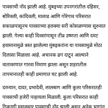
पावसाची नोंद झाली आहे. मुंबईच्या उपनगरांतील दहिसर,
बोरिवली, कांदिवली, मालाड आणि गोरेगाव परिसरात
सकाळपासूनच पावसाच्या हलक्या सरी कोसळण्यास सुरुवात
झाली. गेल्या काही दिवसांपासून तीव्र उष्णता आणि दमट
हवामानामुळे त्रस्त झालेल्या मुंबईकरांना या पावसामुळे मोठा
दिलासा मिळाला आहे. अचानक ढग दाटून आल्याने
वातावरणात गारवा निर्माण झाला असून शहरातील
तापमानातही काही प्रमाणात घट झाली आहे.
दरम्यान, दादर, प्रभादेवी, लालबाग आणि कुर्ला परिसरातही
पावसाची हजेरी पाहायला मिळाली. कुर्ला परिसरात काही
ठिकाणी मुसळधार पावसाची नोंद झाली असून अनेक भागांत