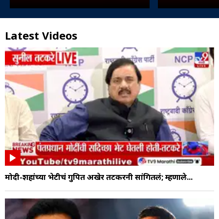
आंदोलन
Latest Videos
मोदी-शहांच्या भेटीचं गुपित अखेर तटकरेंनी सांगितलं; म्हणाले...