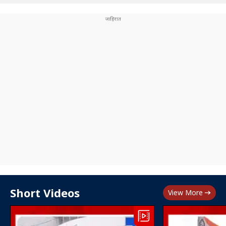
Short Videos
View More