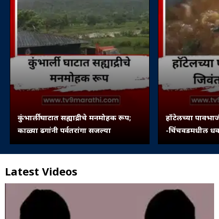
कुंभार्ली घाटात सह्याद्रीचे मनमोहक रूप;
हॉटेलच्या पावभाज
काळ्या ढगांनी पर्वतरांगा सजल्या
-चिंचवडमधील धक्
Latest Videos