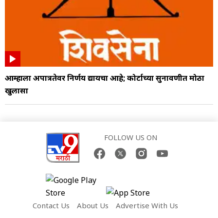
आम्हाला अपात्रतेवर निर्णय द्यायचा आहे; कोर्टाच्या सुनावणीत मोठा
खुलासा
FOLLOW US ON
Contact Us
About Us
Advertise With Us