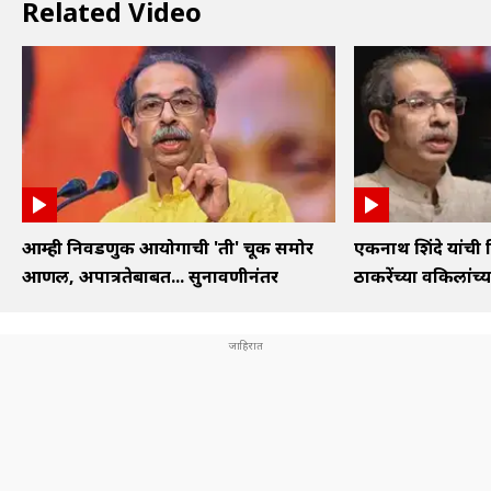
Related Video
आम्ही निवडणुक आयोगाची 'ती' चूक समोर
एकनाथ शिंदे यांची 
आणली, अपात्रतेबाबत... सुनावणीनंतर
ठाकरेंच्या वकिलांच्या