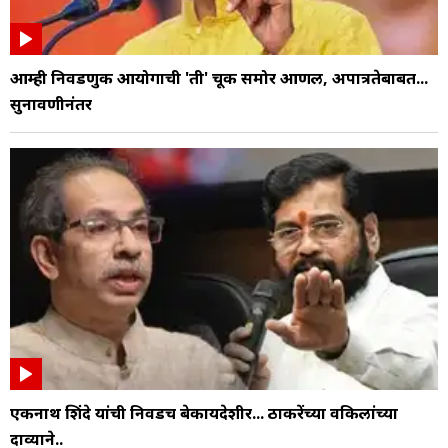
आम्ही निवडणुक आयोगाची 'ती' चूक समोर आणली, अपात्रतेबाबत...
सुनावणीनंतर
एकनाथ शिंदे यांची निवडच बेकायदेशीर... ठाकरेंच्या वकिलांच्या
दाव्याने..