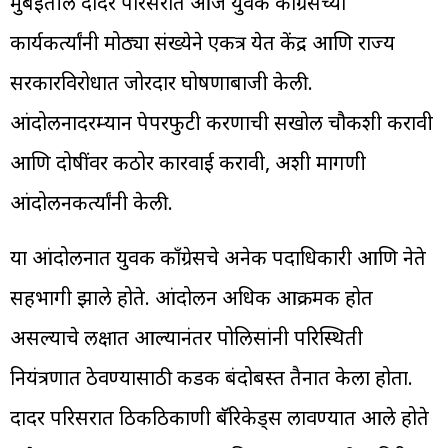
मुंबईतील दादर परिसरात आज युवक काँग्रेसच्या
कार्यकर्त्यांनी मोठ्या संख्येने एकत्र येत केंद्र आणि राज्य
सरकारविरोधात जोरदार घोषणाबाजी केली.
आंदोलनादरम्यान पेपरफुटी प्रकरणाची सखोल चौकशी करावी
आणि दोषींवर कठोर कारवाई करावी, अशी मागणी
आंदोलनकर्त्यांनी केली.
या आंदोलनात युवक काँग्रेसचे अनेक पदाधिकारी आणि नेते
सहभागी झाले होते. आंदोलन अधिक आक्रमक होत
असल्याचे लक्षात आल्यानंतर पोलिसांनी परिस्थिती
नियंत्रणात ठेवण्यासाठी कडक बंदोबस्त तैनात केला होता.
दादर परिसरात ठिकठिकाणी बॅरिकेड्स लावण्यात आले होते