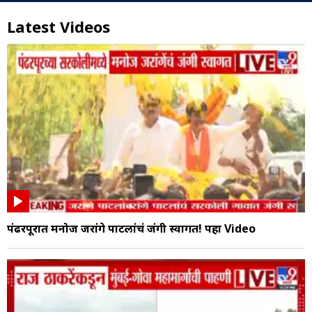
Latest Videos
पंढरपूरात मनोज जरांगे पाटलांचं जंगी स्वागत! पहा Video