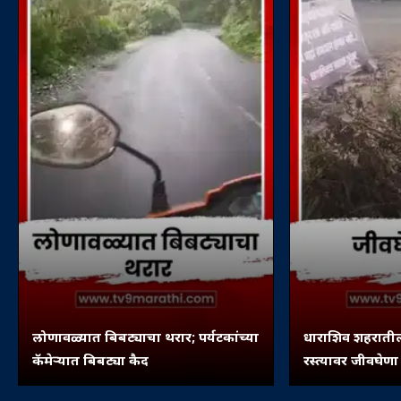
लोणावळ्यात बिबट्याचा थरार; पर्यटकांच्या
धाराशिव शहरातील 
कॅमेऱ्यात बिबट्या कैद
रस्त्यावर जीवघेणा
अनोखी बॅनरबाजी