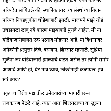
राष्ट्रवादी शरद पवार गटातील सुप्रिया सुळेंनी एका पत्रकार
परिषदेत सांगितले की, स्थानिक स्वराज्य संस्थांच्या विधान
परिषद निवडणुकीत घोडेबाजारी झाली. भाजपने माझे तोडं
उघडायला लावू नये कारण माझ्याकडे पुरावे आहेत. मी या
घोडेबाजारीबाबत एक प्रस्ताव मांडणार आहे. या विधानावर
अनेकांनी प्रत्युत्तर दिले. दरम्यान, शिरसाट म्हणाले, सुप्रिया
सुळेंना जर घोडेबाजारी झाल्याचे वाटत असेल तर त्यांनी समोर
आणावे आणि हो, थेट नाव घ्यावे, लोकांनाही कळायला हवे
खरे काय?
एकूणच विरोध पक्षातील उमेदवारांच्या माघारीवरून
राजकारण पेटले आहे. त्यात आता शिरसाटांच्या या खुल्या