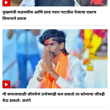
मुख्यमंत्री फडणवीस आणि शरद पवार गटातील नेत्याचा एकाच
विमानाने प्रवास
मी समाजासाठी जीवघेणं उपोषणही करु शकतो तर कोणाचा जीवही
घेऊ शकतो- जरांगे