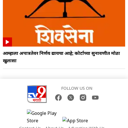
आम्हाला अपात्रतेवर निर्णय द्यायचा आहे; कोर्टाच्या सुनावणीत मोठा
खुलासा
FOLLOW US ON
Contact Us
About Us
Advertise With Us