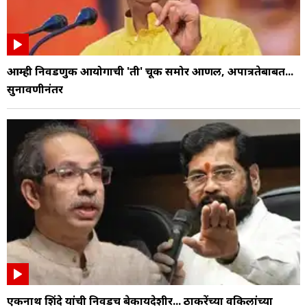
आम्ही निवडणुक आयोगाची 'ती' चूक समोर आणली, अपात्रतेबाबत...
सुनावणीनंतर
एकनाथ शिंदे यांची निवडच बेकायदेशीर... ठाकरेंच्या वकिलांच्या