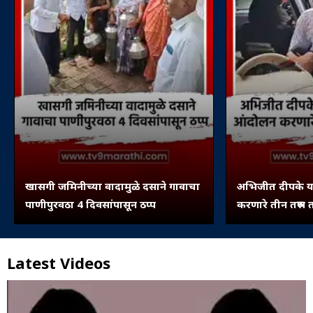
खासगी जमिनीच्या वादामुळे दसाने गावाचा
अभिजीत दीपके या
पाणीपुरवठा 4 दिवसांपासून ठप्प
करणारे तीन तरुण त
Latest Videos