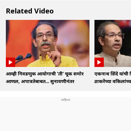
Related Video
आम्ही निवडणुक आयोगाची 'ती' चूक समोर
एकनाथ शिंदे यांची 
आणली, अपात्रतेबाबत... सुनावणीनंतर
ठाकरेंच्या वकिलांच्या