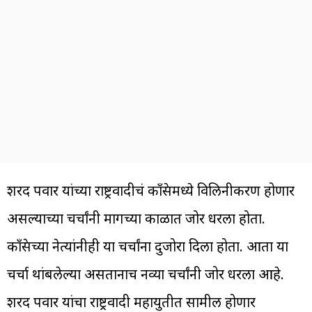
शरद पवार यांच्या राष्ट्रवादीचं काँग्रेसमध्ये विलिनीकरण होणार
असल्याच्या चर्चांनी मागच्या काळात जोर धरला होता.
काँग्रेसच्या नेत्यांनीही या चर्चांना दुजोरा दिला होता. आता या
चर्चा थांबलेल्या असतानाच नव्या चर्चांनी जोर धरला आहे.
शरद पवार यांचा राष्ट्रवादी महायुतीत सामील होणार