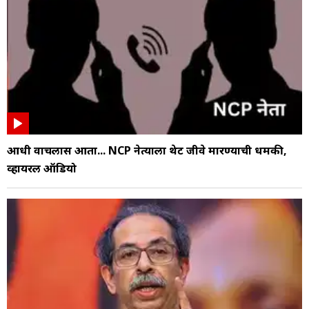
आधी वाचलास आता... NCP नेत्याला थेट जीवे मारण्याची धमकी,
व्हायरल ऑडियो