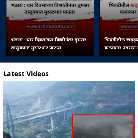
भंडारा : चार दिवसांच्या विश्रांतीनंतर तुमसर
भिवंडीतील खड्ड्य
तालुक्यात मुसळधार पाऊस
कलाकार उतरला रस
Latest Videos