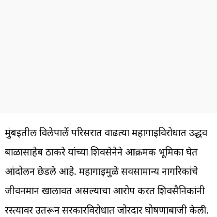
मुंबईतील विलेपार्ले परिसरात वाढत्या महागाईविरोधात उद्धव
बाळासाहेब ठाकरे यांच्या शिवसेनेने आक्रमक भूमिका घेत
आंदोलन छेडले आहे. महागाईमुळे सर्वसामान्य नागरिकांचे
जीवनमान खालावत असल्याचा आरोप करत शिवसैनिकांनी
रस्त्यावर उतरून सरकारविरोधात जोरदार घोषणाबाजी केली.