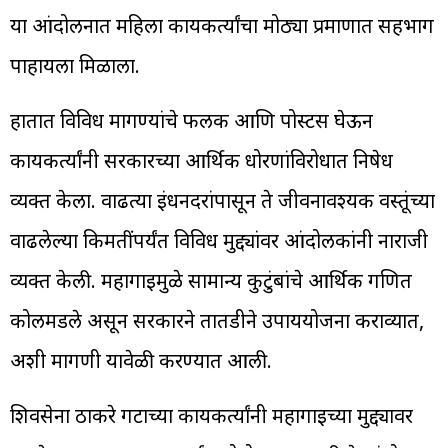
या आंदोलनात महिला कार्यकर्त्यांचा मोठ्या प्रमाणात सहभाग
पाहायला मिळाला.
हातात विविध मागण्यांचे फलक आणि पोस्टर्स घेऊन
कार्यकर्त्यांनी सरकारच्या आर्थिक धोरणांविरोधात निषेध
व्यक्त केला. वाढत्या इंधनदरांपासून ते जीवनावश्यक वस्तूंच्या
वाढलेल्या किमतींपर्यंत विविध मुद्द्यांवर आंदोलकांनी नाराजी
व्यक्त केली. महागाईमुळे सामान्य कुटुंबांचे आर्थिक गणित
कोलमडले असून सरकारने तातडीने उपाययोजना कराव्यात,
अशी मागणी यावेळी करण्यात आली.
शिवसेना ठाकरे गटाच्या कार्यकर्त्यांनी महागाईच्या मुद्द्यावर