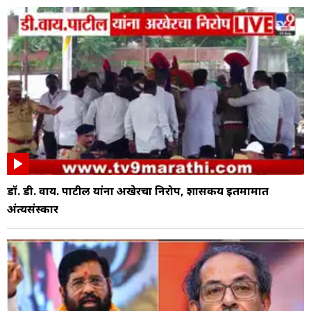
डॉ. डी. वाय. पाटील यांना अखेरचा निरोप, शासकीय इतमामात
अंत्यसंस्कार