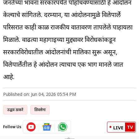
जनतेच्या भावना सरकारपर्यंत पोहोचवण्यासाठी हे आंदोलन
केल्याचे सांगितले. दरम्यान, या आंदोलनामुळे विलेपार्ले
परिसरात काही काळ राजकीय वातावरण तापलेले पाहायला
मिळाले. वाढत्या महागाईच्या मुद्द्यावर विरोधकांकडून
सरकारविरोधातील आंदोलनांची मालिका सुरू असून,
विलेपार्लेतील हे आंदोलन त्याचाच एक भाग मानले जात
आहे.
Published on: Jun 04, 2026 05:54 PM
उद्धव ठाकरे
शिवसेना
TV
Follow Us
LIVE