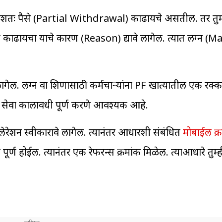
अंशतः पैसे (Partial Withdrawal) काढायचे असतील. तर तु
 काढायचा याचे कारण (Reason) द्यावे लागेल. त्यात लग्न (M
ागेल. लग्न वा शिक्षणासाठी कर्मचाऱ्यांना PF खात्यातील एक रक्
मान सेवा कालावधी पूर्ण करणे आवश्यक आहे.
्लेरेशन स्वीकारावे लागेल. त्यानंतर आधारशी संबंधित
मोबाईल क्
्ण होईल. त्यानंतर एक रेफरन्स क्रमांक मिळेल. त्याआधारे तुम्ही 