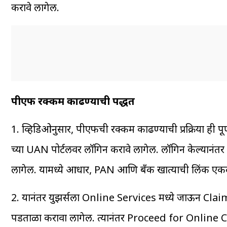
करावे लागेल.
पीएफ रक्कम काढण्याची पद्धत
1. व्हिडिओनुसार, पीएफची रक्कम काढण्याची प्रक्रिया ही
च्या UAN पोर्टलवर लॉगिन करावे लागेल. लॉगिन केल्यानंतर
लागेल. यामध्ये आधार, PAN आणि बँक खात्याची लिंक एकद
2. यानंतर युझर्सला Online Services मध्ये जाऊन Claim 
पडताळा करावा लागेल. त्यानंतर Proceed for Online Cla