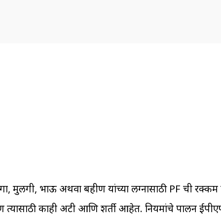
ुलगा, मुलगी, भाऊ अथवा बहीण यांच्या लग्नासाठी PF ची रक्क
ो. पण त्यासाठी काही अटी आणि शर्ती आहेत. नियमांचे पालन ईप