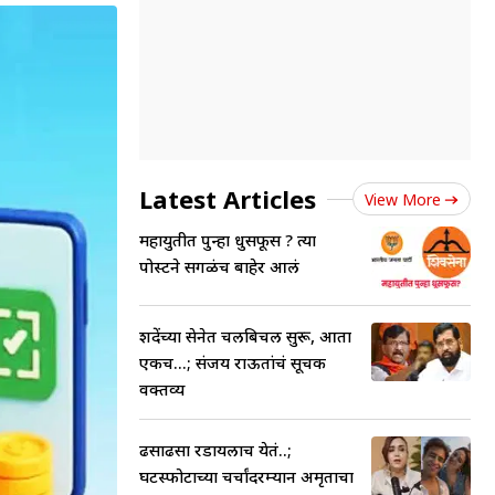
Latest Articles
View More
महायुतीत पुन्हा धुसफूस ? त्या
पोस्टने सगळंच बाहेर आलं
शिंदेंच्या सेनेत चलबिचल सुरू, आता
एकच...; संजय राऊतांचं सूचक
वक्तव्य
ढसाढसा रडायलाच येतं..;
घटस्फोटाच्या चर्चांदरम्यान अमृताचा