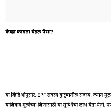
केव्हा काढता येईल पैसा?
या व्हिडिओनुसार, EPF सदस्य कुटुंबातील सदस्य, ज्यात म
याशिवाय मुलांच्या शिक्षणासाठी या सुविधेचा लाभ घेता येत