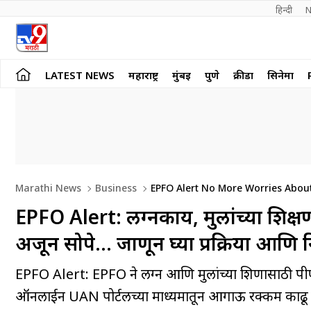
हिन्दी 
N
LATEST NEWS
महाराष्ट्र
मुंबई
पुणे
क्रीडा
सिनेमा
Marathi News
Business
EPFO Alert No More Worries Abou
Easier Learn About The Process And Rules
EPFO Alert: लग्नकार्य, मुलांच्या शिक्
अजून सोपे… जाणून घ्या प्रक्रिया आणि
EPFO Alert: EPFO ने लग्न आणि मुलांच्या शिक्षणासाठी पी
ऑनलाईन UAN पोर्टलच्या माध्यमातून आगाऊ रक्कम काढू 