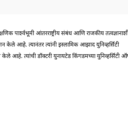
शैक्षणिक पार्श्वभूमी आंतरराष्ट्रीय संबंध आणि राजकीय तत्वज्ञाना
न केले आहे. त्यानंतर त्यांनी इस्लामिक आझाद युनिव्हर्सिटी
ेले आहे. त्यांची डॉक्टरी युनायटेड किंगडमच्या युनिव्हर्सिटी 