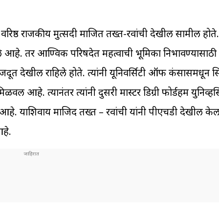
 वरिष्ठ राजकीय मुत्सदी माजित तख्त-रवांची देखील सामील होते. 
 काम केले आहे. तर आण्विक परिषदेत महत्वाची भूमिका निभावण्यास
राजदूत देखील राहिले होते. त्यांनी यूनिवर्सिटी ऑफ कंसासमधून स
िळवली आहे. त्यानंतर त्यांनी दुसरी मास्टर डिग्री फोर्डहम युनिव्हर्
आहे. याशिवाय माजिद तख्त – रवांची यांनी पीएचडी देखील केली 
हे.