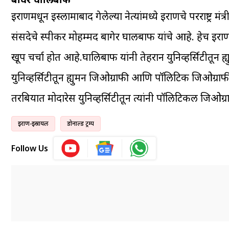
इराणमधून इस्लामाबाद गेलेल्या नेत्यांमध्ये इराणचे परराष्ट्र
संसदेचे स्पीकर मोहम्मद बागेर घालीबाफ यांचे आहे. हेच इराणच्
खूप चर्चा होत आहे.घालिबाफ यांनी तेहरान युनिव्हर्सिटीतून ह
युनिव्हर्सिटीतून ह्युमन जिओग्राफी आणि पॉलिटिक जिओग्राफीम
तरबियात मोदारेस युनिव्हर्सिटीतून त्यांनी पॉलिटिकल जिओग्
इराण-इस्रायल
डोनाल्ड ट्रम्प
Follow Us