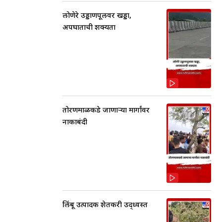
लोणेरे उड्डाणपूलवर खड्डा,
अपघाताची शक्यता
तोरणमाळकडे जाणाऱ्या मार्गांवर
नाकाबंदी
लिंबू उत्पादक शेतकरी उद्ध्वस्त