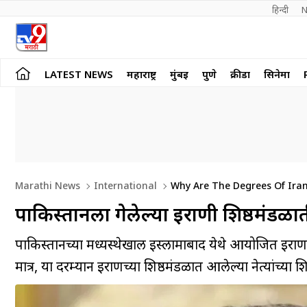
हिन्दी 
N
LATEST NEWS
महाराष्ट्र
मुंबई
पुणे
क्रीडा
सिनेमा
Marathi News
International
Why Are The Degrees Of Iran
पाकिस्तानला गेलेल्या इराणी शिष्ठमंडळातील
पाकिस्तानच्या मध्यस्थेखाली इस्लामाबाद येथे आयोजित इ
मात्र, या दरम्यान इराणच्या शिष्ठमंडळात आलेल्या नेत्यांच्या श