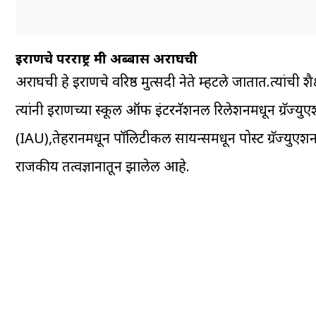
इराणचे परराष्ट्र मंत्री अब्बास अराघची
अराघची हे इराणचे वरिष्ठ मुत्सदी नेते म्हटले जातात.त्यांची 
त्यांनी इराणच्या स्कूल ऑफ इंटरनॅशनल रिलेशनमधून ग्रॅज्युएश
(IAU),तेहरानमधून पॉलिटीकल सायन्समधून पोस्ट ग्रॅज्युएशन क
राजकीय तत्वज्ञानातून झालेली आहे.