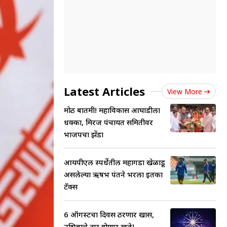
Latest Articles
View More
मोठी बातमी! महाविकास आघाडीला
धक्का, मिरज पंचायत समितीवर
भाजपचा झेंडा
आयपीएल स्पर्धेतील महागडा खेळाडू
असलेल्या ऋषभ पंतने भरला इतका
टॅक्स
6 ऑगस्टचा दिवस ठरणार खास,
नशिबाचे दार होणार खुले!