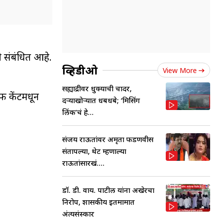
शी संबंधित आहे.
व्हिडीओ
View More
सह्याद्रीवर धुक्याची चादर,
ऑफ केंटमधून
दऱ्याखोऱ्यात धबधबे; ‘मिसिंग
लिंक’चं हे...
संजय राऊतांवर अमृता फडणवीस
संतापल्या, थेट म्हणाल्या
राऊतांसारखं....
डॉ. डी. वाय. पाटील यांना अखेरचा
निरोप, शासकीय इतमामात
अंत्यसंस्कार