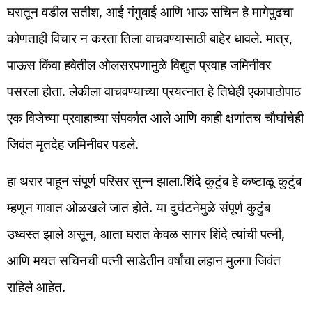
घरातून वडील सतीश, आई गंगुबाई आणि भाऊ सचिन हे मागेपुढचा
कोणताही विचार न करता तिला वाचवण्यासाठी बाहेर धावले. मात्र,
पाऊस किंवा हवेतील ओलसरपणामुळे विद्युत प्रवाह जमिनीवर
पसरला होता. लेकीला वाचवण्याच्या प्रयत्नात हे तिघेही एकापाठोपाठ
एक विजेच्या प्रवाहाच्या संपर्कात आले आणि काही क्षणांतच चौघांचेही
जिवंत मृतदेह जमिनीवर पडले.
हा थरार पाहून संपूर्ण परिसर सुन्न झाला.शिंदे कुटुंब हे कष्टाळू कुटुंब
म्हणून गावात ओळखले जात होते. या दुर्घटनेमुळे संपूर्ण कुटुंब
उध्वस्त झाले असून, आता घरात केवळ सागर शिंदे त्यांची पत्नी,
आणि मयत सचिनची पत्नी साडेतीन वर्षांचा लहान मुलगा जिवंत
राहिले आहेत.