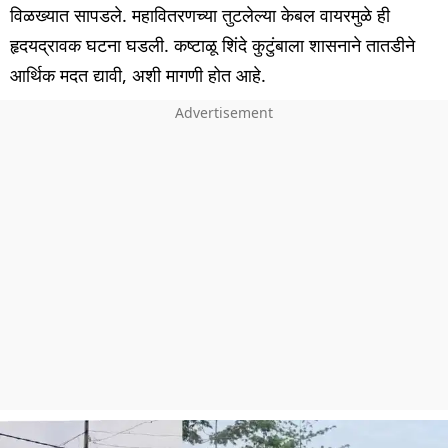
विळख्यात सापडले. महावितरणच्या तुटलेल्या केबल वायरमुळे ही
हृदयद्रावक घटना घडली. कष्टाळू शिंदे कुटुंबाला शासनाने तातडीने
आर्थिक मदत द्यावी, अशी मागणी होत आहे.