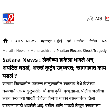
AQI
LATEST NEWS
महाराष्ट्र
मुंबई
पुणे
क्रीडा
सिनेमा
Ree
Marathi News
Maharashtra
Phaltan Electric Shock Tragedy 
Satara News : लेकीच्या हाकेला धावले अन्
अघटित घडलं, अख्खं कुटुंब उद्ध्वस्त; खामगावात काय
घडलं ?
सातारा जिल्ह्यातील फलटण तालुक्यातील खामगाव येथे विजेच्या
धक्क्याने एकाच कुटुंबातील चौघांचा दुर्दैवी मृत्यू झाला. पोलीस भरतीचा
सराव करणाऱ्या आरती शिंदेला विजेचा धक्का बसल्यानंतर तिला
वाचवण्यासाठी धावलेले आई, वडील आणि भाऊही विद्युत प्रवाहाच्या