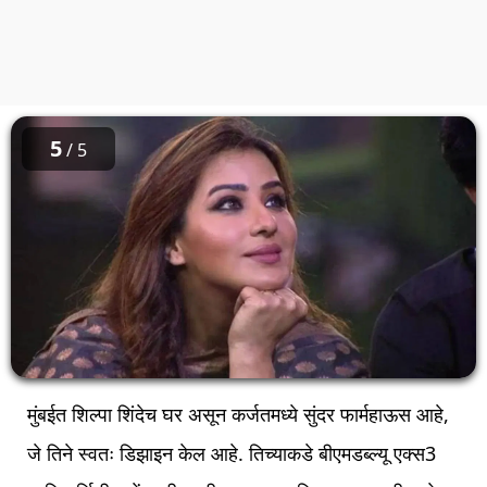
5
/ 5
मुंबईत शिल्पा शिंदेच घर असून कर्जतमध्ये सुंदर फार्महाऊस आहे,
जे तिने स्वतः डिझाइन केल आहे. तिच्याकडे बीएमडब्ल्यू एक्स3