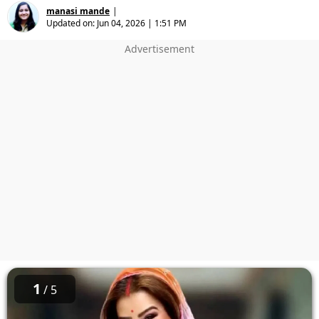
manasi mande
|
Updated on:
Jun 04, 2026 | 1:51 PM
1
/ 5