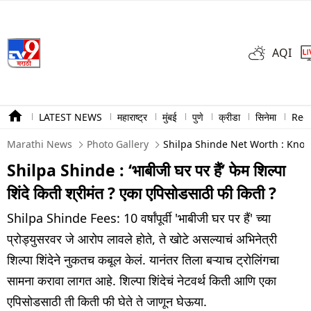
AQI
LATEST NEWS
महाराष्ट्र
मुंबई
पुणे
क्रीडा
सिनेमा
Ree
Marathi News
Photo Gallery
Shilpa Shinde Net Worth : Know
Shilpa Shinde : ‘भाबीजी घर पर हैं’ फेम शिल्पा
शिंदे किती श्रीमंत ? एका एपिसोडसाठी फी किती ?
Shilpa Shinde Fees: 10 वर्षांपूर्वी 'भाबीजी घर पर हैं' च्या
प्रोड्युसरवर जे आरोप लावले होते, ते खोटे असल्याचं अभिनेत्री
शिल्पा शिंदेने नुकतच कबूल केलं. यानंतर तिला बऱ्याच ट्रोलिंगचा
सामना करावा लागत आहे. शिल्पा शिंदेचं नेटवर्थ किती आणि एका
एपिसोडसाठी ती किती फी घेते ते जाणून घेऊया.