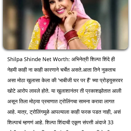
Shilpa Shinde Net Worth: अभिनेत्री शिल्पा शिंदे ही
नेहमी काही ना काही कारणाने चर्चेत असते.आता तिने नुकताच
असा मोठा खुलासा केला की 'भाबीजी घर पर हैं' च्या प्रोड्युसरवर
खोटे आरोप लावले होते. या खुलाशानंतर ती प्रकाशझोतात आली
असून तिला मोठ्या प्रमाणात ट्रोलिंगचा सामना करावा लागत
आहे. मात्र, ट्रोलिंगमुळे आपल्याला काही फरक पडत नाही, असं
शिल्पाचं म्हणणं आहे. शिल्पा शिंदाची एकूण संपत्ती अंदाजे 33