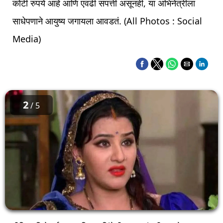
कोटी रुपये आहे आणि एवढी संपत्ती असूनही, या अभिनेत्रीला
साधेपणाने आयुष्य जगायला आवडतं. (All Photos : Social
Media)
2
/ 5