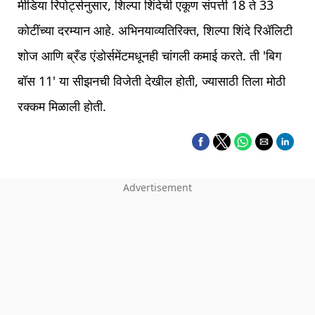
मीडिया रिपोर्ट्सनुसार, शिल्पा शिंदेची एकूण संपत्ती 18 ते 33
कोटींच्या दरम्यान आहे. अभिनयाव्यतिरिक्त, शिल्पा शिंदे रिॲलिटी
शोज आणि ब्रँड एंडोर्समेंटमधूनही चांगली कमाई करते. ती 'बिग
बॉस 11' या सीझनची विजेती देखील होती, ज्यासाठी तिला मोठी
रक्कम मिळाली होती.