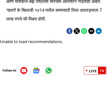
आणि मर्सिडीज-बेंझ जीएलसी सारख्या आलिशान गाड्याही आहेत.
'खतरों के खिलाडी १४14 मधील कामासाठी तिला आठवड्याला 7
लाख रुपये फी मिळत होती.
Unable to load recommendations.
TV
Follow Us
LIVE