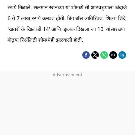
रुपये मिळाले. सलमान खानच्या या शोमध्ये ती आठवड्याला अंदाजे
6 ते 7 लाख रुपये कमवत होती. बिग बॉस व्यतिरिक्त, शिल्पा शिंदे
'खतरों के खिलाडी 14' आणि 'झलक दिखला जा 10' यांसारख्या
मोठ्या रिॲलिटी शोमध्येही झळकली होती.