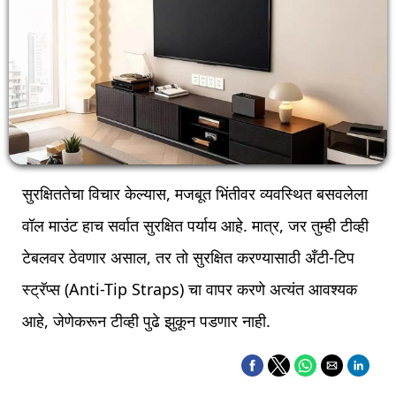
सुरक्षिततेचा विचार केल्यास, मजबूत भिंतीवर व्यवस्थित बसवलेला
वॉल माउंट हाच सर्वात सुरक्षित पर्याय आहे. मात्र, जर तुम्ही टीव्ही
टेबलवर ठेवणार असाल, तर तो सुरक्षित करण्यासाठी अँटी-टिप
स्ट्रॅप्स (Anti-Tip Straps) चा वापर करणे अत्यंत आवश्यक
आहे, जेणेकरून टीव्ही पुढे झुकून पडणार नाही.