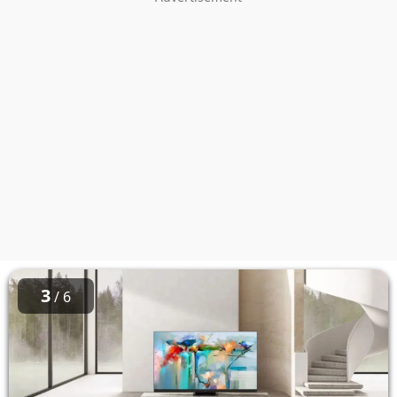
3
/ 6