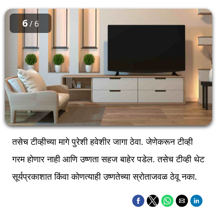
6
/ 6
तसेच टीव्हीच्या मागे पुरेशी हवेशीर जागा ठेवा. जेणेकरून टीव्ही
गरम होणार नाही आणि उष्णता सहज बाहेर पडेल. तसेच टीव्ही थेट
सूर्यप्रकाशात किंवा कोणत्याही उष्णतेच्या स्रोताजवळ ठेवू नका.