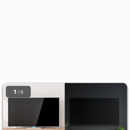
1
/ 6