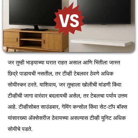
जर तुम्ही भाड्याच्या घरात राहत असाल आणि भिंतीला जास्त
छिद्रे पाडायची नसतील, तर टीव्ही टेबलवर ठेवणे अधिक
सोयीस्कर ठरते. याशिवाय, जर तुम्हाला खोलीची मांडणी किंवा
टीव्हीची जागा वारंवार बदलायची असेल, तर टेबलचा पर्याय उत्तम
आहे. टीव्हीसोबत साउंडबार, गेमिंग कन्सोल किंवा सेट-टॉप बॉक्स
यांसारख्या ॲक्सेसरीज ठेवायच्या असल्यास टीव्ही युनिट अधिक
सोयीचे पडते.