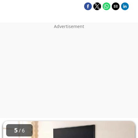
5
/ 6