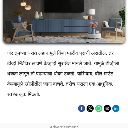
जर तुमच्या घरात लहान मुले किंवा पाळीव प्राणी असतील, तर
टीव्ही भिंतीवर लावणे केव्हाही सुरक्षित मानले जाते. यामुळे टीव्हीला
धक्का लागून तो पडण्याचा धोका टळतो. याशिवाय, वॉल माउंट
केल्यामुळे खोलीतील जागा वाचते. तसेच घराला एक आधुनिक,
स्वच्छ लूक मिळतो.