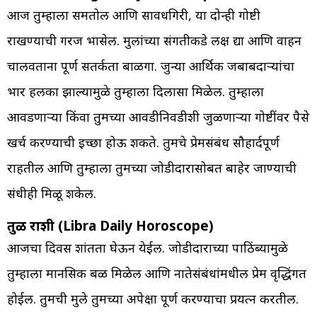
आज तुम्हाला समतोल आणि सावधगिरी, या दोन्ही गोष्टी
राखण्याची गरज भासेल. मुलांच्या संगतीकडे लक्ष द्या आणि वाहन
चालवताना पूर्ण सतर्कता बाळगा. जुन्या आर्थिक जबाबदाऱ्यांचा
भार हलका झाल्यामुळे तुम्हाला दिलासा मिळेल. तुम्हाला
आवडणाऱ्या किंवा तुमच्या आवडीनिवडीशी जुळणाऱ्या गोष्टींवर पैसे
खर्च करण्याची इच्छा होऊ शकते. तुमचे प्रेमसंबंध सौहार्दपूर्ण
राहतील आणि तुम्हाला तुमच्या जोडीदारासोबत बाहेर जाण्याची
संधीही मिळू शकेल.
तुळ राशी (Libra Daily Horoscope)
आजचा दिवस शांतता घेऊन येईल. जोडीदाराच्या पाठिंब्यामुळे
तुम्हाला मानसिक बळ मिळेल आणि नातेसंबंधांमधील प्रेम वृद्धिंगत
होईल. तुमची मुले तुमच्या अपेक्षा पूर्ण करण्याचा प्रयत्न करतील.