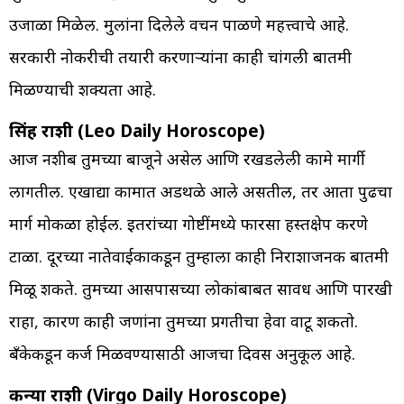
उजाळा मिळेल. मुलांना दिलेले वचन पाळणे महत्त्वाचे आहे.
सरकारी नोकरीची तयारी करणाऱ्यांना काही चांगली बातमी
मिळण्याची शक्यता आहे.
सिंह राशी (Leo Daily Horoscope)
आज नशीब तुमच्या बाजूने असेल आणि रखडलेली कामे मार्गी
लागतील. एखाद्या कामात अडथळे आले असतील, तर आता पुढचा
मार्ग मोकळा होईल. इतरांच्या गोष्टींमध्ये फारसा हस्तक्षेप करणे
टाळा. दूरच्या नातेवाईकाकडून तुम्हाला काही निराशाजनक बातमी
मिळू शकते. तुमच्या आसपासच्या लोकांबाबत सावध आणि पारखी
राहा, कारण काही जणांना तुमच्या प्रगतीचा हेवा वाटू शकतो.
बँकेकडून कर्ज मिळवण्यासाठी आजचा दिवस अनुकूल आहे.
कन्या राशी (Virgo Daily Horoscope)