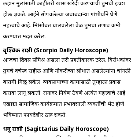
लहान मुलांसाठी काहीतरी खास खरेदी करण्याची तुमची इच्छा
होऊ शकते. आईने सोपवलेल्या जबाबदाऱ्या गांभीर्याने घेणे
महत्त्वाचे आहे. मित्रांसोबत घालवलेला वेळ तुमचा तणाव कमी
करण्यास मदत करेल.
वृश्चिक राशी (Scorpio Daily Horoscope)
आजचा दिवस संमिश्र असला तरी प्रगतीकारक ठरेल. विरोधकांवर
तुमचे वर्चस्व राहील आणि नोकरीच्या शोधात असलेल्यांना चांगली
बातमी मिळू शकेल. व्यवसायाच्या कामासाठी तुम्हाला प्रवास
करावा लागू शकतो. रागावर नियंत्रण ठेवणे अत्यंत महत्त्वाचे आहे.
एखाद्या सामाजिक कार्यक्रमात प्रभावशाली व्यक्तींची भेट होणे
भविष्यात फायदेशीर ठरू शकते.
धनु राशी (Sagittarius Daily Horoscope)