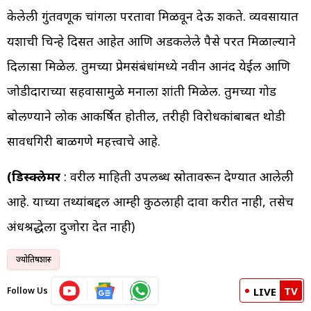
केलेली गुंतवणूक चांगला परतावा मिळवून देऊ शकते. व्यवसायात
यशाची चिन्हे दिसत आहेत आणि अडकलेले पैसे परत मिळाल्याने
दिलासा मिळेल. तुमच्या प्रेमसंबंधांमध्ये नवीन आनंद येईल आणि
जोडीदाराच्या सहवासामुळे मनाला शांती मिळेल. तुमच्या गोड
बोलण्याने लोक आकर्षित होतील, तरीही विरोधकांबाबत थोडी
सावधगिरी बाळगणे महत्त्वाचे आहे.
(डिस्क्लेमर
: वरील माहिती उपलब्ध स्रोतावरून देण्यात आलेली
आहे. याच्या तथ्यांबद्दल आम्ही कुठलाही दावा करीत नाही, तसेच
अंधश्रद्धेला दुजोरा देत नाही)
ज्योतिषशास्त्र
TV
Follow Us
LIVE