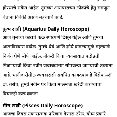
होण्याचे संकेत आहेत. तुमच्या आसपासच्या लोकांचे हेतू समजून
घेताना विवेकी असणे महत्त्वाचे आहे.
कुंभ राशी (Aquarius Daily Horoscope)
आज तुमच्या कष्टाचे फळ स्पष्टपणे दिसून येईल आणि तुमचा
आत्मविश्वास वाढेल. तुमचे धैर्य आणि शौर्य वाढल्यामुळे महत्त्वाचे
निर्णय घेणे सोपे जाईल. नोकरी किंवा व्यवसायात पदोन्नती
मिळण्याची किंवा नवीन जबाबदाऱ्या सोपवल्या जाण्याची शक्यता
आहे. भागीदारीतील व्यवहारांशी संबंधित कागदपत्रांकडे विशेष लक्ष
द्या. तसेच, तुम्ही नवीन घर किंवा मालमत्ता खरेदी करण्याचा
विचारही करू शकता.
मीन राशी (Pisces Daily Horoscope)
आजचा दिवस सकारात्मक परिणाम देणारा ठरेल. योग्य प्रकारे