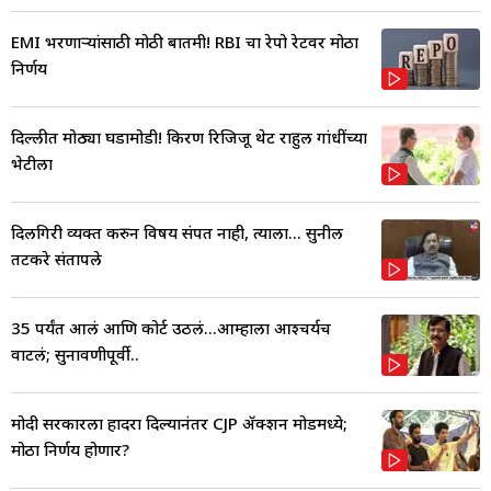
EMI भरणाऱ्यांसाठी मोठी बातमी! RBI चा रेपो रेटवर मोठा
निर्णय
दिल्लीत मोठ्या घडामोडी! किरण रिजिजू थेट राहुल गांधींच्या
भेटीला
दिलगिरी व्यक्त करुन विषय संपत नाही, त्याला... सुनील
तटकरे संतापले
35 पर्यंत आलं आणि कोर्ट उठलं...आम्हाला आश्चर्यच
वाटलं; सुनावणीपूर्वी..
मोदी सरकारला हादरा दिल्यानंतर CJP ॲक्शन मोडमध्ये;
मोठा निर्णय होणार?