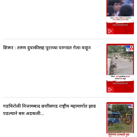
शिरूर : तरुण दुचाकीसह पुराच्या पाण्यात गेला वाहून
गडचिरोली निजामबाद छत्तीसगड राष्ट्रीय महामार्गात झाड
पडल्याने बस अडकली...