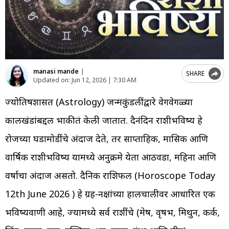
manasi mande
|
SHARE
Updated on:
Jun 12, 2026 | 7:30 AM
ज्योतिषशास्त्रात (Astrology) जन्मकुंडलींद्वारे वेगवेगळ्या
कालखंडांबद्दल भाकीतं केली जातात. दैनंदिन राशीभविष्य हे
रोजच्या घडामोडींचे अंदाज देते, तर साप्ताहिक, मासिक आणि
वार्षिक राशीभविष्य यामध्ये अनुक्रमे येता आठवडा, महिना आणि
वर्षाचा अंदाज असतो. दैनिक राशिफल (Horoscope Today
12th June 2026 ) हे ग्रह-नक्षत्रांच्या हालचालीवर आधारित एक
भविष्यवाणी आहे, ज्यामध्ये सर्व राशींचे (मेष, वृषभ, मिथुन, कर्क,