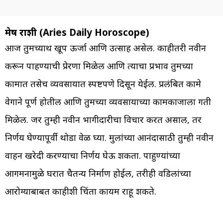
मेष राशी (Aries Daily Horoscope)
आज तुमच्याथ खूप ऊर्जा आणि उत्साह असेल. काहीतरी नवीन
करून पाहण्याची प्रेरणा मिळेल आणि त्याचा प्रभाव तुमच्या
कामात तसेच व्यवसायात स्पष्टपणे दिसून येईल. प्रलंबित कामे
वेगाने पूर्ण होतील आणि तुमच्या व्यवसायाच्या कामकाजाला गती
मिळेल. जर तुम्ही नवीन भागीदारीचा विचार करत असाल, तर
निर्णय घेण्यापूर्वी थोडा वेळ घ्या. मुलांच्या आनंदासाठी तुम्ही नवीन
वाहन खरेदी करण्याचा निर्णय घेऊ शकता. पाहुण्यांच्या
आगमनामुळे घरात चैतन्य निर्माण होईल, तरीही वडिलांच्या
आरोग्याबाबत काहीशी चिंता कायम राहू शकते.