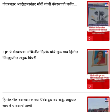
जंतरमंतर आंदोलनानंतर मोदी यांची बॅनरबाजी चर्चेत...
CJP चे संस्थापक अभिजीत दिपके यांचे मुळ गाव हिंगोली
जिल्ह्यातील संतुक पिंपरी...
हिंगोलीतील बसस्थानकाच्या प्रवेशद्वारावर खड्डे, खड्डयात
साचले पावसाचे पाणी