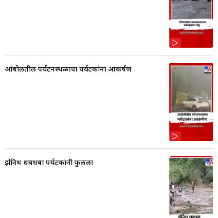
आंबोलीतील पर्यटनस्थळाचा पर्यटकांना आकर्षण
झेनिथ धबधबा पर्यटकांनी फुलला