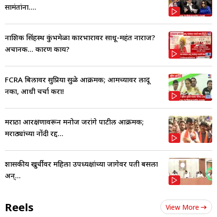
सामंतांना....
नाशिक सिंहस्थ कुंभमेळा कारभारावर साधू-महंत नाराज?
अचानक... कारण काय?
FCRA बिलावर सुप्रिया सुळे आक्रमक; आमच्यावर लादू
नका, आधी चर्चा करा!
मराठा आरक्षणावरून मनोज जरांगे पाटील आक्रमक;
मराठ्यांच्या नोंदी रद्द...
शासकीय खुर्चीवर महिला उपध्यक्षांच्या जागेवर पती बसला
अन्...
Reels
View More