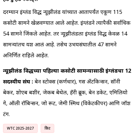
दरम्यान इंग्लंड विरुद्ध न्यूझीलंड यांच्यात आतापर्यंत एकूण 115
कसोटी सामने खेळवण्यात आले आहेत. इंग्लंडने त्यापैकी सर्वाधिक
54 सामने जिंकले आहेत. तर न्यूझीलंडला इंग्लंड विरुद्ध केवळ 14
सामन्यांतच यश आलं आहे. तसेच उभयसंघातील 47 सामने
अनिर्णित राहिले आहेत.
न्यूझीलंड विरूद्धच्या पहिल्या कसोटी सामन्यासाठी इंग्लंडचा 12
सदस्यीय संघ :
बेन स्टोक्स (कर्णधार), गस ॲटकिन्सन, सॉनी
बेकर, शोएब बशीर, जेकब बेथेल, हॅरी ब्रूक, बेन डकेट, एमिलियो
गे, ऑली रॉबिन्सन, जो रूट, जेमी स्मिथ (विकेटकीपर) आणि जॉश
टंग.
WTC 2025-2027
क्रिकेट