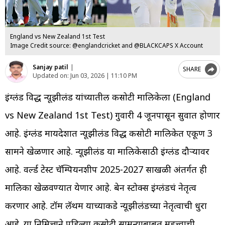
England vs New Zealand 1st Test
Image Credit source: @englandcricket and @BLACKCAPS X Account
Sanjay patil
|
SHARE
Updated on:
Jun 03, 2026 | 11:10 PM
इंग्लंड विरुद्ध न्यूझीलंड यांच्यातील कसोटी मालिकेला (England
vs New Zealand 1st Test) गुरुवारी 4 जूनपासून सुरुवात होणार
आहे. इंग्लंड मायदेशात न्यूझीलंड विरुद्ध कसोटी मालिकेत एकूण 3
सामने खेळणार आहे. न्यूझीलंड या मालिकेसाठी इंग्लंड दौऱ्यावर
आहे. वर्ल्ड टेस्ट चॅम्पियनशीप 2025-2027 साखळी अंतर्गत ही
मालिका खेळवण्यात येणार आहे. बेन स्टोक्स इंग्लंडचं नेतृत्व
करणार आहे. टॉम लॅथम याच्याकडे न्यूझीलंडच्या नेतृत्वाची धुरा
आहे. या निमित्ताने पहिल्या कसोटी सामन्याबाबत महत्त्वाची