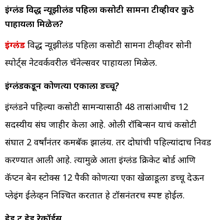
इंग्लंड विरुद्ध न्यूझीलंड पहिला कसोटी सामना टीव्हीवर कुठे
पाहायला मिळेल?
इंग्लंड
विरुद्ध न्यूझीलंड पहिला कसोटी सामना टीव्हीवर सोनी
स्पोर्ट्स नेटवर्कवरील चॅनेल्सवर पाहायला मिळेल.
इंग्लंडकडून कोणत्या एकाला डच्चू?
इंग्लंडने पहिल्या कसोटी सामन्यासाठी 48 तासांआधीच 12
सदस्यीय संघ जाहीर केला आहे. ओली रॉबिन्सन याचं कसोटी
संघात 2 वर्षांनंतर कमबॅक झालंय. तर दोघांची पहिल्यांदाच निवड
करण्यात आली आहे. त्यामुळे आता इंग्लंड क्रिकेट बोर्ड आणि
कॅप्टन बेन स्टोक्स 12 पैकी कोणत्या एका खेळाडूला डच्चू देऊन
प्लेइंग ईलेव्हन निश्चित करतात हे टॉसनंतरच स्पष्ट होईल.
हेड टु हेड रेकॉर्ड्स