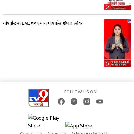
मोबाईलचा EMI थकल्यास मोबाईल होणार लॉक
FOLLOW US ON
Contact Us
About Us
Advertise With Us