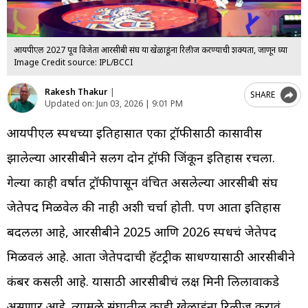
आयपीएल 2027 पूर्वी विजेता आरसीबी संघ या खेळाडूंना रिलीज करण्याची शक्यता, जाणून घ्या
Image Credit source: IPL/BCCI
Rakesh Thakur
|
SHARE
Updated on:
Jun 03, 2026 | 9:01 PM
आयपीएल स्पर्धेच्या इतिहासात एका ट्रॉफीसाठी कासावीस
झालेल्या आरसीबीने सलग दोन ट्रॉफी जिंकून इतिहास रचला.
गेल्या काही वर्षात ट्रॉफीपासून वंचित असलेल्या आरसीबी संघ
जेतेपद मिळवेल की नाही अशी चर्चा होती. पण आता इतिहास
बदलला आहे, आरसीबीने 2025 आणि 2026 स्पर्धेचं जेतेपद
मिळवलं आहे. आता जेतेपदाची हॅटट्रीक साधण्यासाठी आरसीबीने
कंबर कसली आहे. यासाठी आरसीबीचं लक्ष मिनी लिलावाकडे
असणार आहे. त्यामुळे संघातील काही खेळाडूंना रिलीज करावं