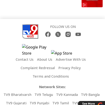
FOLLOW US ON
Contact Us
About Us
Advertise With Us
Complaint Redressal
Privacy Policy
Terms and Conditions
Network Sites:
TV9 Bharatvarsh
TV9 Telugu
TV9 Kannada
TV9 Bangla
TV9 Gujarati
TV9 Punjabi
TV9 Tamil
TV9 Malayalam