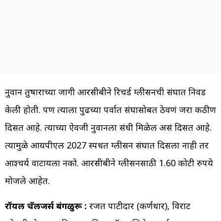
नुवान तुषाराच्या जागी आरसीबीने रिचर्ड ग्लीसनची संघात निवड
केली होती. पण त्याला पुढच्या पर्वात संघासोबत ठेवणं जरा कठीण
दिसत आहे. त्याच्या ऐवजी नुवानला संधी मिळेल असं दिसत आहे.
त्यामुळे आयपीएल 2027 स्पर्धेत ग्लीसन संघात दिसला नाही तर
आश्चर्य वाटायला नको. आरसीबीने ग्लीसनसाठी 1.60 कोटी रुपये
मोजले आहेत.
रॉयल चॅलेंजर्स बंगळुरू :
रजत पाटीदार (कर्णधार), विराट