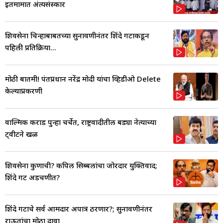
इतमामात अंत्यसंस्कार
शिवसेना चिन्हाबाबतच्या सुनावणीनंतर शिंदे गटाकडून
पहिली प्रतिक्रिया...
मोठी बातमी! पंतप्रधान नरेंद्र मोदी यांचा व्हिडीओ Delete
केल्याप्रकरणी
वाल्मिक कराड पुन्हा चर्चेत, राष्ट्रवादीतील बड्या नेत्याच्या
ट्वीटने खळ
शिवसेना कुणाची? कपिल सिब्बलांचा जोरदार युक्तिवाद;
शिंदे गट अडचणीत?
शिंदे गटाचे सर्व आमदार अपात्र ठरणार?; सुनावणीनंतर
राऊतांचा मोठा दावा