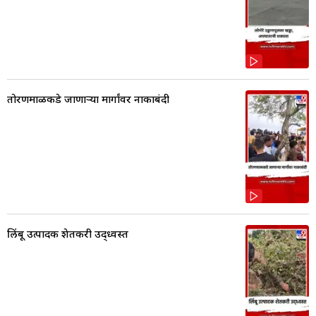
तोरणमाळकडे जाणाऱ्या मार्गांवर नाकाबंदी
लिंबू उत्पादक शेतकरी उद्ध्वस्त