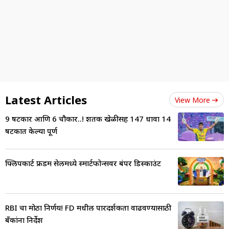
Latest Articles
View More
9 षटकार आणि 6 चौकार..! शतकी खेळीसह 147 धावा 14
षटकात केल्या पूर्ण
फ्लिपकार्ट फ्रीडम सेलमध्ये स्मार्टफोन्सवर बंपर डिस्काउंट
RBI चा मोठा निर्णय! FD मधील पारदर्शकता वाढवण्यासाठी
बँकांना निर्देश