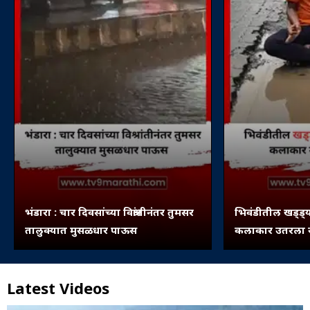
भंडारा : चार दिवसांच्या विश्रांतीनंतर तुमसर
भिवंडीतील खड्ड्य
तालुक्यात मुसळधार पाऊस
कलाकार उतरला रस
Latest Videos