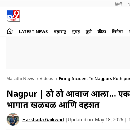
हिन्दी 
N
LATEST NEWS
महाराष्ट्र
मुंबई
पुणे
क्रीडा
सिनेमा
Marathi News
Videos
Firing Incident In Nagpurs Kothipu
Nagpur | ठो ठो आवाज आला… एकदा 
भागात खळबळ आणि दहशत
Harshada Gaikwad
|
Updated on:
May 18, 2026 | 