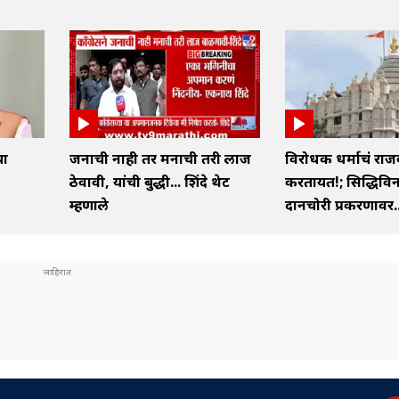
या
जनाची नाही तर मनाची तरी लाज
विरोधक धर्माचं रा
ठेवावी, यांची बुद्धी... शिंदे थेट
करतायत!; सिद्धिव
म्हणाले
दानचोरी प्रकरणावर..