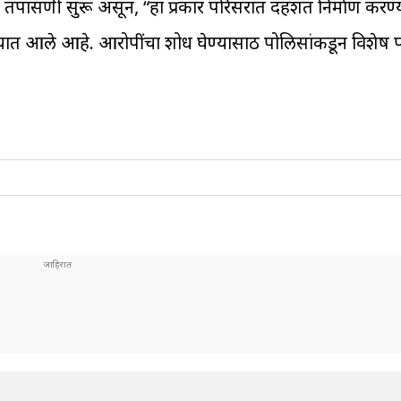
 तपासणी सुरू असून, “हा प्रकार परिसरात दहशत निर्माण करण्
यात आले आहे. आरोपींचा शोध घेण्यासाठी पोलिसांकडून विशेष 