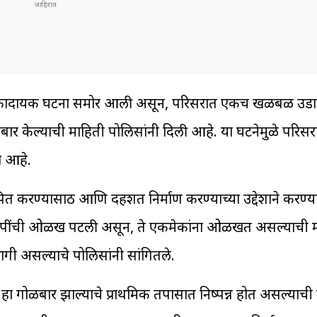
 धक्कादायक घटना समोर आली असून, परिसरात एकच खळबळ उडा
ळीबार केल्याची माहिती पोलिसांनी दिली आहे. या घटनेमुळे परिस
ा आहे.
्थापित करण्यासाठी आणि दहशत निर्माण करण्याच्या उद्देशाने करण
 आरोपींची ओळख पटली असून, ते एकमेकांना ओळखत असल्याची 
हभागी असल्याचे पोलिसांनी सांगितले.
न हा गोळीबार झाल्याचे प्राथमिक तपासात निष्पन्न होत असल्याची