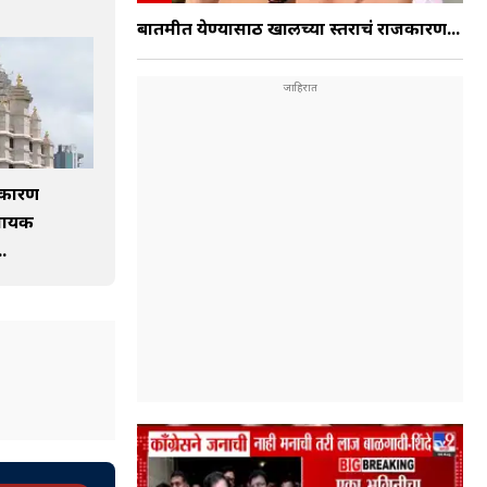
बातमीत येण्यासाठी खालच्या स्तराचं राजकारण...
जकारण
िनायक
.