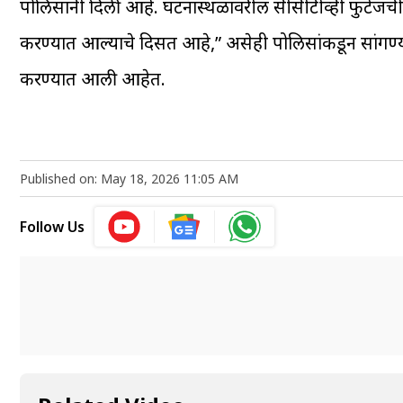
पोलिसांनी दिली आहे. घटनास्थळावरील सीसीटीव्ही फुटेजची
करण्यात आल्याचे दिसत आहे,” असेही पोलिसांकडून सांगण्
करण्यात आली आहेत.
Published on: May 18, 2026 11:05 AM
Follow Us