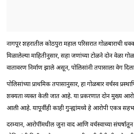
नागपूर शहरातील कोठीपुरा महाल परिसरात गोळीबाराची
मिळालेल्या माहितीनुसार, सहा जणांच्या टोळीने दोन वेळा गो
वातावरण निर्माण झाले असून, पोलिसांनी तपासाला वेग दिल
पोलिसांच्या प्राथमिक तपासानुसार, हा गोळीबार वर्चस्व प्रस
शक्यता व्यक्त केली जात आहे. या प्रकरणात दोन मुख्य
आली आहे. यापूर्वीही काही गुन्ह्यांमध्ये हे आरोपी एकत्र स
दरम्यान, आरोपींमधील जुना वाद आणि वर्चस्वाच्या संघर्षातू