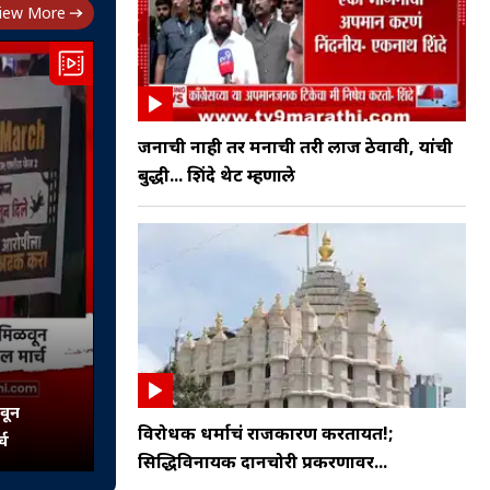
iew More
जनाची नाही तर मनाची तरी लाज ठेवावी, यांची
बुद्धी... शिंदे थेट म्हणाले
वून
विरोधक धर्माचं राजकारण करतायत!;
्च
सिद्धिविनायक दानचोरी प्रकरणावर...