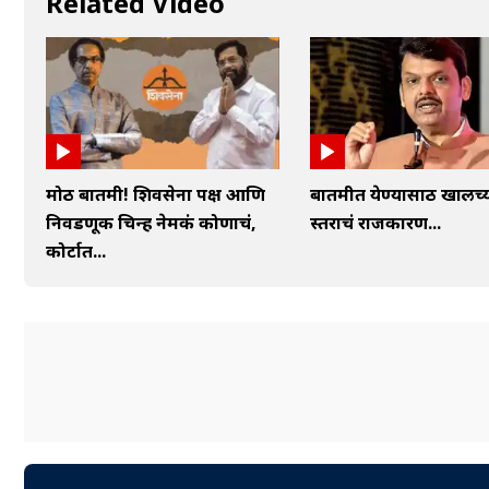
Related Video
मोठी बातमी! शिवसेना पक्ष आणि
बातमीत येण्यासाठी खालच्
निवडणूक चिन्ह नेमकं कोणाचं,
स्तराचं राजकारण...
कोर्टात...