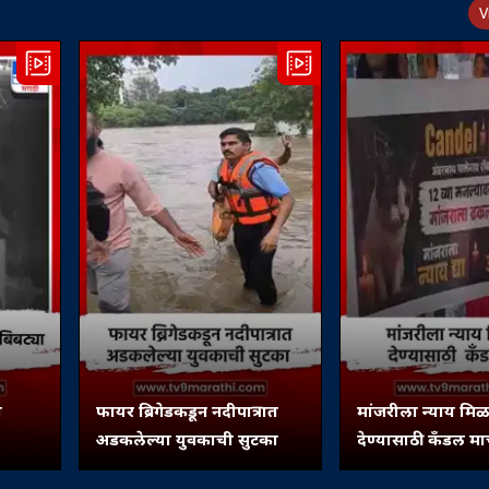
V
ा
फायर ब्रिगेडकडून नदीपात्रात
मांजरीला न्याय मिळ
अडकलेल्या युवकाची सुटका
देण्यासाठी कँडल मार