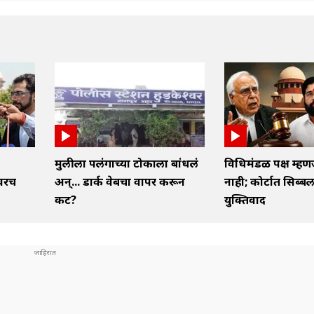
मुलीला पलंगाच्या टोकाला बांधलं
विधिमंडळ पक्ष म्हणज
वरच
अन्... डार्क वेबचा वापर करून
नाही; कोर्टात सिब्बल
कट?
युक्तिवाद