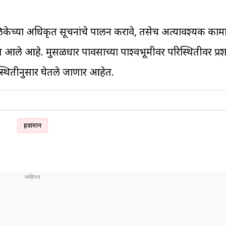
पालिकेच्या अधिकृत सूचनांचे पालन करावे, तसेच अत्यावश्यक का
 आले आहे. मुसळधार पावसाच्या पार्श्वभूमीवर परिस्थितीवर प्
 स्थितीनुसार घेतले जाणार आहेत.
हवामान