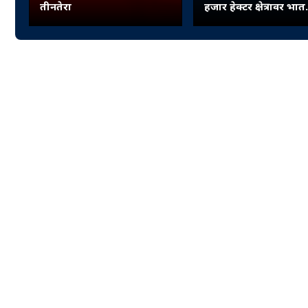
तीनतेरा
हजार हेक्टर क्षेत्रावर भात
लागवड