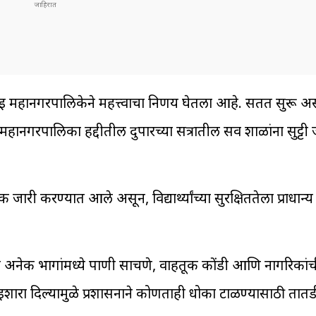
ई महानगरपालिकेने महत्त्वाचा निर्णय घेतला आहे. सतत सुरू अ
महानगरपालिका हद्दीतील दुपारच्या सत्रातील सर्व शाळांना सुट्टी
ी करण्यात आले असून, विद्यार्थ्यांच्या सुरक्षिततेला प्राधान्य 
अनेक भागांमध्ये पाणी साचणे, वाहतूक कोंडी आणि नागरिकांच
ारा दिल्यामुळे प्रशासनाने कोणताही धोका टाळण्यासाठी तातडीने