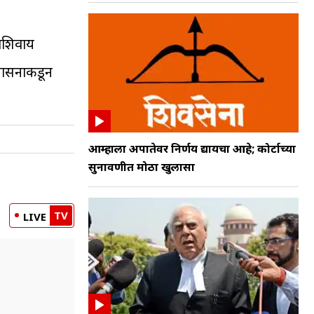
माशिवाय
रशासनाकडून
आम्हाला अपात्रतेवर निर्णय द्यायचा आहे; कोर्टाच्या
सुनावणीत मोठा खुलासा
TV
LIVE