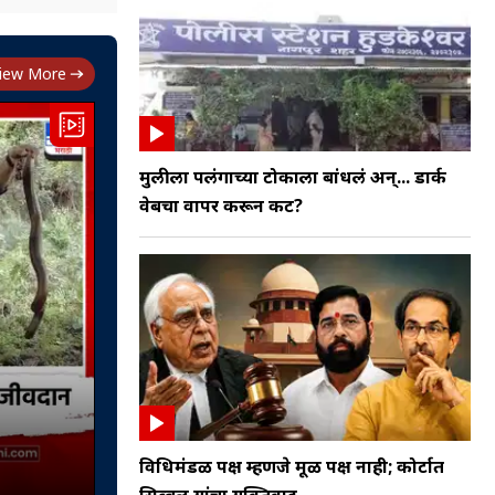
iew More
मुलीला पलंगाच्या टोकाला बांधलं अन्... डार्क
वेबचा वापर करून कट?
विधिमंडळ पक्ष म्हणजे मूळ पक्ष नाही; कोर्टात