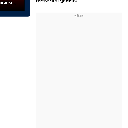
सिब्बल यांचा युक्तिवाद
 सापाला