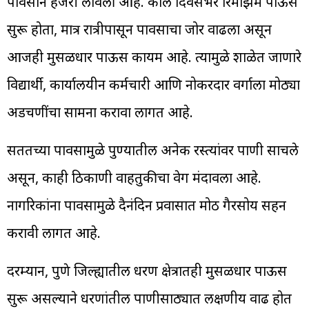
पावसाने हजेरी लावली आहे. काल दिवसभर रिमझिम पाऊस
सुरू होता, मात्र रात्रीपासून पावसाचा जोर वाढला असून
आजही मुसळधार पाऊस कायम आहे. त्यामुळे शाळेत जाणारे
विद्यार्थी, कार्यालयीन कर्मचारी आणि नोकरदार वर्गाला मोठ्या
अडचणींचा सामना करावा लागत आहे.
सततच्या पावसामुळे पुण्यातील अनेक रस्त्यांवर पाणी साचले
असून, काही ठिकाणी वाहतुकीचा वेग मंदावला आहे.
नागरिकांना पावसामुळे दैनंदिन प्रवासात मोठी गैरसोय सहन
करावी लागत आहे.
दरम्यान, पुणे जिल्ह्यातील धरण क्षेत्रातही मुसळधार पाऊस
सुरू असल्याने धरणांतील पाणीसाठ्यात लक्षणीय वाढ होत