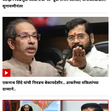
सुनावणीनंतर
एकनाथ शिंदे यांची निवडच बेकायदेशीर... ठाकरेंच्या वकिलांच्या
दाव्याने..