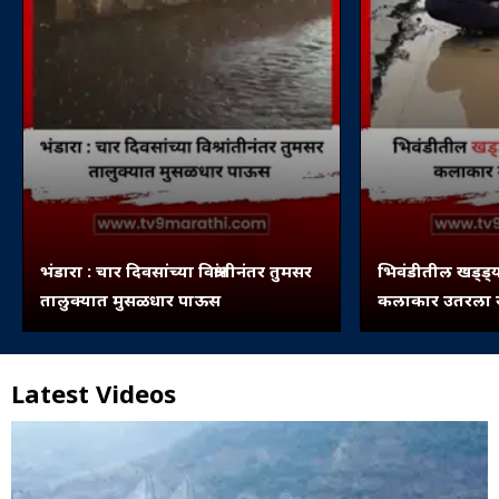
भंडारा : चार दिवसांच्या विश्रांतीनंतर तुमसर
भिवंडीतील खड्ड्य
तालुक्यात मुसळधार पाऊस
कलाकार उतरला रस
Latest Videos