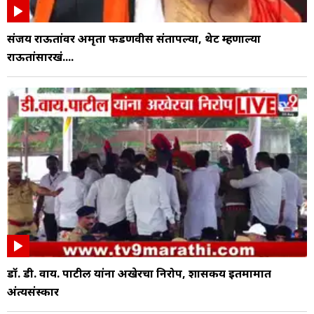
संजय राऊतांवर अमृता फडणवीस संतापल्या, थेट म्हणाल्या
राऊतांसारखं....
डॉ. डी. वाय. पाटील यांना अखेरचा निरोप, शासकीय इतमामात
अंत्यसंस्कार