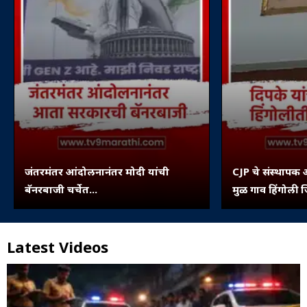
जंतरमंतर आंदोलनानंतर मोदी यांची
CJP चे संस्थापक 
बॅनरबाजी चर्चेत...
मुळ गाव हिंगोली ज
पिंपरी...
Latest Videos