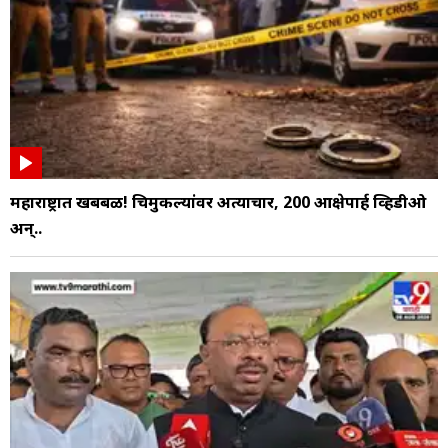
महाराष्ट्रात खबबळ! चिमुकल्यांवर अत्याचार, 200 आक्षेपार्ह व्हिडीओ
अन्..