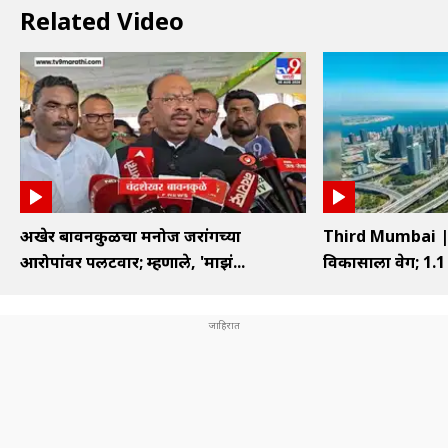
Related Video
अखेर बावनकुळेंचा मनोज जरांगेंच्या
Third Mumbai | ति
आरोपांवर पलटवार; म्हणाले, 'माझं...
विकासाला वेग; 1.1 