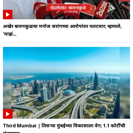
अखेर बावनकुळेंचा मनोज जरांगेंच्या आरोपांवर पलटवार; म्हणाले,
'माझं...
Third Mumbai | तिसऱ्या मुंबईच्या विकासाला वेग; 1.1 कोटींची