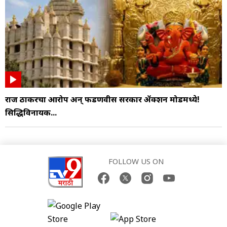
राज ठाकरेंचा आरोप अन् फडणवीस सरकार ॲक्शन मोडमध्ये!
सिद्धिविनायक...
FOLLOW US ON