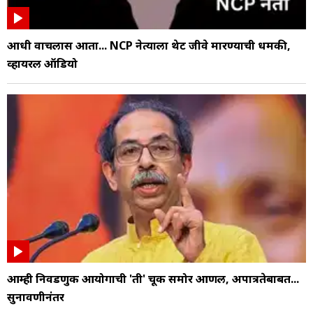
आधी वाचलास आता... NCP नेत्याला थेट जीवे मारण्याची धमकी,
व्हायरल ऑडियो
आम्ही निवडणुक आयोगाची 'ती' चूक समोर आणली, अपात्रतेबाबत...
सुनावणीनंतर