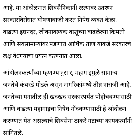
आहे. या आंदोलनात शिवसैनिकांनी रस्त्यावर उतरून
सरकारविरोधात घोषणाबाजी करत निषेध व्यक्त केला.
वाढत्या इंधनदर, जीवनावश्यक वस्तूंच्या वाढलेल्या किमती
आणि सर्वसामान्यांवर पडणारा आर्थिक ताण याकडे सरकारचे
लक्ष वेधण्याचा प्रयत्न करण्यात आला.
आंदोलनकर्त्यांच्या म्हणण्यानुसार, महागाईमुळे सामान्य
जनतेचे कंबरडे मोडले असून नागरिकांमध्ये तीव्र नाराजी आहे.
जनतेच्या मनातील ही खदखद सरकारपर्यंत पोहोचवण्यासाठी
आणि वाढत्या महागाईचा निषेध नोंदवण्यासाठी हे आंदोलन
करण्यात येत असल्याचे शिवसेना ठाकरे गटाच्या कार्यकर्त्यांनी
सांगितले.