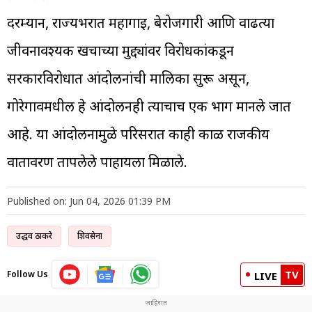
दरम्यान, राज्यभरात महागाई, बेरोजगारी आणि वाढत्या
जीवनावश्यक खर्चाच्या मुद्द्यांवर विरोधकांकडून
सरकारविरोधात आंदोलनांची मालिका सुरू असून,
गोरेगावमधील हे आंदोलनही त्याचाच एक भाग मानले जात
आहे. या आंदोलनामुळे परिसरात काही काळ राजकीय
वातावरण तापलेले पाहायला मिळाले.
Published on: Jun 04, 2026 01:39 PM
उद्धव ठाकरे
शिवसेना
TV
Follow Us
LIVE