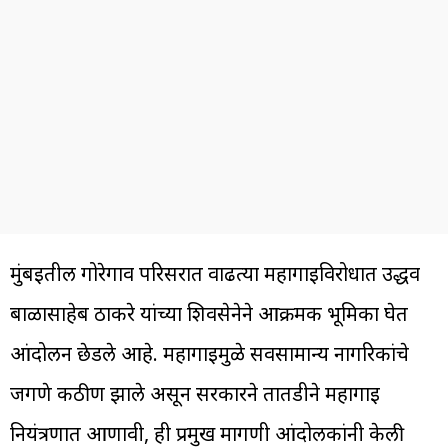
मुंबईतील गोरेगाव परिसरात वाढत्या महागाईविरोधात उद्धव
बाळासाहेब ठाकरे यांच्या शिवसेनेने आक्रमक भूमिका घेत
आंदोलन छेडले आहे. महागाईमुळे सर्वसामान्य नागरिकांचे
जगणे कठीण झाले असून सरकारने तातडीने महागाई
नियंत्रणात आणावी, ही प्रमुख मागणी आंदोलकांनी केली