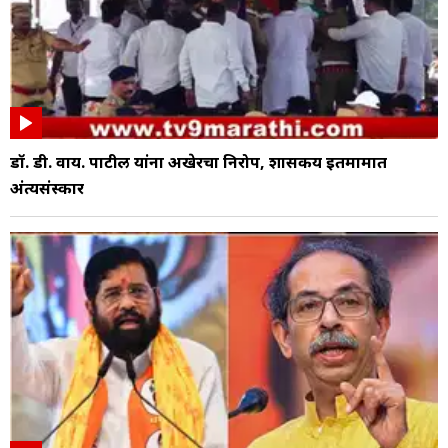
डॉ. डी. वाय. पाटील यांना अखेरचा निरोप, शासकीय इतमामात
अंत्यसंस्कार