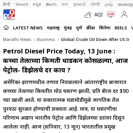
हिन्दी 
News9
ಕನ್ನಡ
తెలుగు
বাংলা
ગુજરાતી
ਪੰਜਾਬੀ
தமிழ்
മലയാള
AQI
LATEST NEWS
महाराष्ट्र
मुंबई
पुणे
क्रीडा
सिनेमा
REELS
Marathi News
Business
Global Crude Oil Down After US Ira
Petrol Diesel Price Today, 13 June :
कच्चा तेलाच्या किमती धाडकन कोसळल्या, आज
पेट्रोल- डिझेलचे दर काय ?
अमेरिका-इराणमधील तणाव निवळल्याने आंतरराष्ट्रीय बाजारात
कच्च्या तेलाच्या किमतीत मोठी घसरण झाली, प्रति बॅरल दर $90
च्या खाली आले. या सकारात्मक घडामोडीमुळे जागतिक तेल
पुरवठा सुरळीत होण्याची शक्यता आहे. मात्र, या घसरणीचा
परिणाम अद्याप भारतीय पेट्रोल आणि डिझेलच्या दरांवर दिसून
आलेला नाही. आज (शनिवार, 13 जून) भारतातील प्रमुख