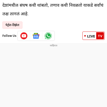
देशांमधील संघर्ष कधी थांबतो, तणाव कधी निवळतो याकडे सर्वांचं
लक्ष लागलं आहे.
पेट्रोल-डिझेल
TV
Follow Us
LIVE