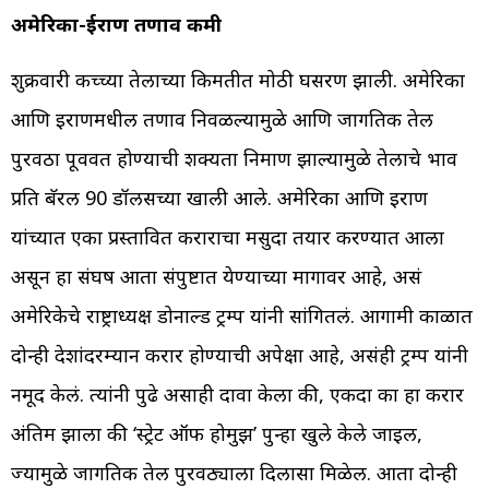
अमेरिका-ईराण तणाव कमी
शुक्रवारी कच्च्या तेलाच्या किमतीत मोठी घसरण झाली. अमेरिका
आणि इराणमधील तणाव निवळल्यामुळे आणि जागतिक तेल
पुरवठा पूर्ववत होण्याची शक्यता निर्माण झाल्यामुळे तेलाचे भाव
प्रति बॅरल 90 डॉलर्सच्या खाली आले. अमेरिका आणि इराण
यांच्यात एका प्रस्तावित कराराचा मसुदा तयार करण्यात आला
असून हा संघर्ष आता संपुष्टात येण्याच्या मार्गावर आहे, असं
अमेरिकेचे राष्ट्राध्यक्ष डोनाल्ड ट्रम्प यांनी सांगितलं. आगामी काळात
दोन्ही देशांदरम्यान करार होण्याची अपेक्षा आहे, असंही ट्रम्प यांनी
नमूद केलं. त्यांनी पुढे असाही दावा केला की, एकदा का हा करार
अंतिम झाला की ‘स्ट्रेट ऑफ होर्मुझ’ पुन्हा खुले केले जाईल,
ज्यामुळे जागतिक तेल पुरवठ्याला दिलासा मिळेल. आता दोन्ही