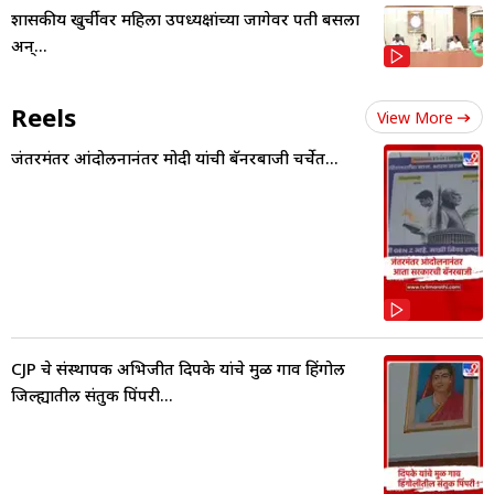
शासकीय खुर्चीवर महिला उपध्यक्षांच्या जागेवर पती बसला
अन्...
Reels
View More
जंतरमंतर आंदोलनानंतर मोदी यांची बॅनरबाजी चर्चेत...
CJP चे संस्थापक अभिजीत दिपके यांचे मुळ गाव हिंगोली
जिल्ह्यातील संतुक पिंपरी...