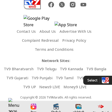
Contact Us
About Us
Advertise With Us
Complaint Redressal
Privacy Policy
Terms and Conditions
Network Sites:
TV9 Bharatvarsh
TV9 Telugu
TV9 Kannada
TV9 Bangla
TV9 Gujarati
TV9 Punjabi
TV9 Tamil
TV9 Malayalam
TV9 UP
News9 LIVE
Money9 LIVE
Copyright © 2026 TV9Marathi. All rights reserved.