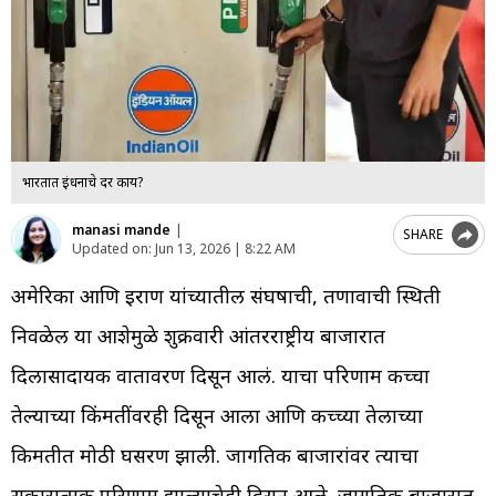
भारतात इंधनाचे दर काय?
manasi mande
|
SHARE
Updated on:
Jun 13, 2026 | 8:22 AM
अमेरिका आणि इराण यांच्यातील संघर्षाची, तणावाची स्थिती
निवळेल या आशेमुळे शुक्रवारी आंतरराष्ट्रीय बाजारात
दिलासादायक वातावरण दिसून आलं. याचा परिणाम कच्चा
तेल्याच्या किंमतींवरही दिसून आला आणि कच्च्या तेलाच्या
किमतीत मोठी घसरण झाली. जागतिक बाजारांवर त्याचा
सकारात्मक परिणाम झाल्याचेही दिसून आले. जागतिक बाजारात