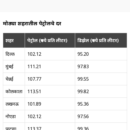
मोठ्या शहरातील पेट्रोलचे दर
शहर
पेट्रोल (रुपये प्रति लीटर)
डिझेल (रुपये प्रति लीटर)
दिल्ली
102.12
95.20
मुंबई
111.21
97.83
चेन्नई
107.77
99.55
कोलकाता
113.51
99.82
लखनऊ
101.89
95.36
नोएडा
102.12
97.56
पाटणा
113.37
99.36