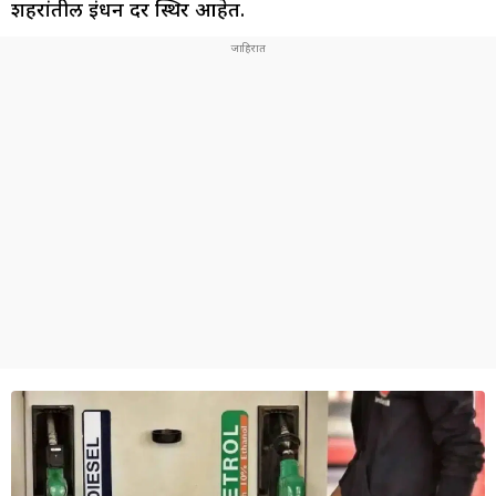
शहरांतील इंधन दर स्थिर आहेत.