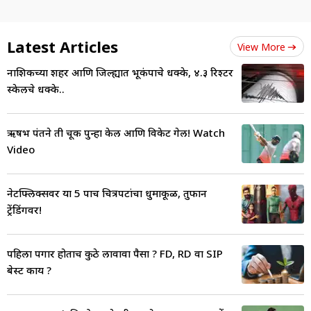
Latest Articles
View More
नाशिकच्या शहर आणि जिल्ह्यात भूकंपाचे धक्के, ४.३ रिश्टर
स्केलचे धक्के..
ऋषभ पंतने ती चूक पुन्हा केली आणि विकेट गेली! Watch
Video
नेटफ्लिक्सवर या 5 पाच चित्रपटांचा धुमाकूळ, तुफान
ट्रेंडिंगवर!
पहिला पगार होताच कुठे लावावा पैसा ? FD, RD वा SIP
बेस्ट काय ?