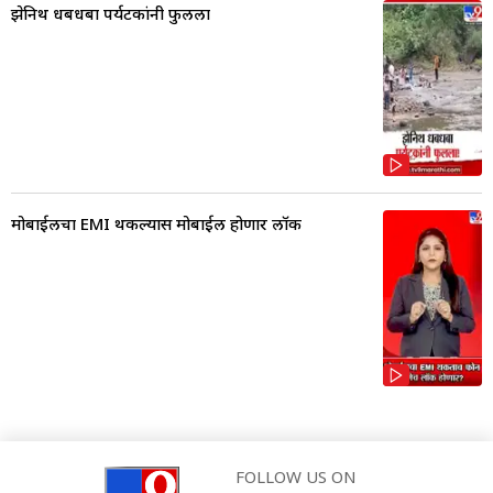
झेनिथ धबधबा पर्यटकांनी फुलला
मोबाईलचा EMI थकल्यास मोबाईल होणार लॉक
FOLLOW US ON