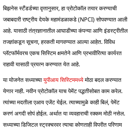
बिझनेस स्टँडर्डच्या वृत्तानुसार, हा प्रोटोकॉल तयार करण्याची
जबाबदारी राष्ट्रीय देयके महामंडळाकडे (NPCI) सोपवण्यात आली
आहे. यासाठी तंत्रज्ञानातील आघाडीच्या कंपन्या आणि इंडस्ट्रीतील
तज्ज्ञांकडून सूचना, हरकती मागवण्यात आल्या आहेत. विविध
प्लॅटफॉर्मवरच एकच सिस्टिम क्षमतेने आणि प्रभावीरित्या कार्यरत
राहावी यासाठी प्रयत्न करण्यात येत आहे.
या योजनेत सध्याच्या
युपीआय सिस्टिममध्ये
मोठा बदल करण्यात
येणार नाही. नवीन प्रोटोकॉल याच पेमेंट पद्धतीसोबत काम करेल.
त्यांच्या मदतीला एआय एजेंट येईल. त्याच्यामुळे काही बिलं, पेमेंट
करणं अगदी सोपं होईल. अर्थात या व्यवहाराची रक्कम मोठी नसेल.
सध्याच्या डिजिटल स्ट्रक्चरवर त्याचा कोणताही विपरीत परिणाम