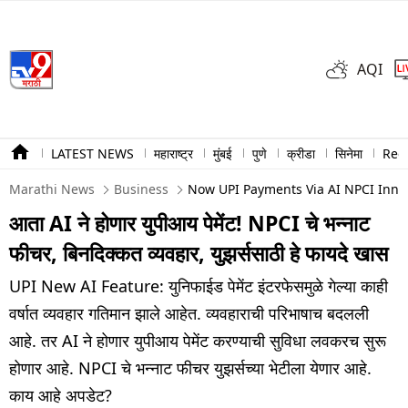
AQI
LATEST NEWS
महाराष्ट्र
मुंबई
पुणे
क्रीडा
सिनेमा
Ree
Marathi News
Business
Now UPI Payments Via AI NPCI Innova
आता AI ने होणार युपीआय पेमेंट! NPCI चे भन्नाट
फीचर, बिनदिक्कत व्यवहार, युझर्ससाठी हे फायदे खास
UPI New AI Feature: युनिफाईड पेमेंट इंटरफेसमुळे गेल्या काही
वर्षात व्यवहार गतिमान झाले आहेत. व्यवहाराची परिभाषाच बदलली
आहे. तर AI ने होणार युपीआय पेमेंट करण्याची सुविधा लवकरच सुरू
होणार आहे. NPCI चे भन्नाट फीचर युझर्सच्या भेटीला येणार आहे.
काय आहे अपडेट?