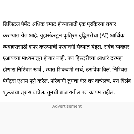
डिजिटल पेमेंट अधिक स्मार्ट होण्यासाठी एक प्रक्रिया तयार
करण्यात येत आहे. युझर्सकडून कृत्रिम बुद्धिमत्तेचा (AI) आर्थिक
व्यवहारासाठी वापर करण्याची परवानगी घेण्यात येईल. सर्वच व्यवहार
एआयच्या माध्यमातून होणार नाही. पण हिस्ट्रीच्या आधारे दरमहा
होणारा निश्चित खर्च , त्यात शिकवणी खर्च, ठराविक बिलं, निश्चित
पेमेंट्स एआय पूर्ण करेल. परिणामी तुमचा वेळ तर वाचेलच. पण विलंब
शुल्काचा त्रास वाचेल. तुमची बाजारातील पत कायम राहील.