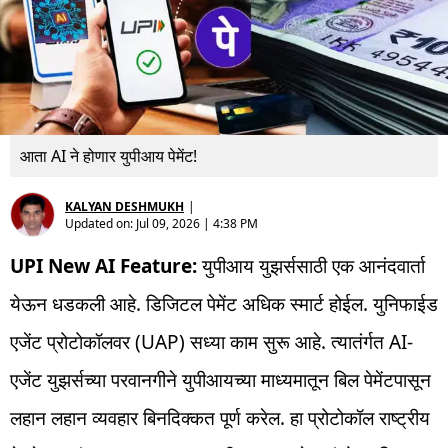
आता AI ने होणार युपीआय पेमेंट!
KALYAN DESHMUKH
|
Updated on:
Jul 09, 2026 | 4:38 PM
UPI New AI Feature:
युपीआय युझर्ससाठी एक आनंदवार्ता
येऊन धडकली आहे. डिजिटल पेमेंट अधिक स्मार्ट होईल. युनिफाईड
एजेंट प्रोटोकॉलवर (UAP) सध्या काम सुरू आहे. त्यातंर्गत AI-
एजेंट युझर्सच्या परवानगीने युपीआयच्या माध्यमातून बिल पेमेंटपासून
लहान लहान व्यवहार बिनदिक्कत पूर्ण करेल. हा प्रोटोकॉल राष्ट्रीय