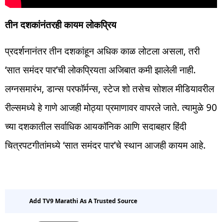
तीन दशकांनंतरही कायम लोकप्रिय
प्रदर्शनानंतर तीन दशकांहून अधिक काळ लोटला असला, तरी
‘सात समंदर पार’ची लोकप्रियता अजिबात कमी झालेली नाही.
लग्नसमारंभ, डान्स परफॉर्मन्स, स्टेज शो तसेच सोशल मीडियावरील
रील्समध्ये हे गाणे आजही मोठ्या प्रमाणावर वापरले जाते. त्यामुळे 90
च्या दशकातील सर्वाधिक आयकॉनिक आणि सदाबहार हिंदी
चित्रपटगीतांमध्ये ‘सात समंदर पार’चे स्थान आजही कायम आहे.
Add TV9 Marathi As A Trusted Source