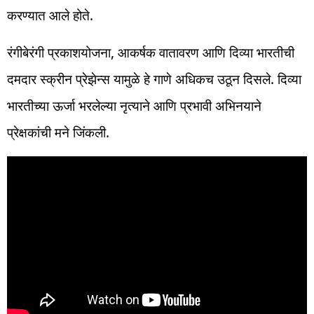
करण्यात आले होते.
रंगीबेरंगी प्रकाशयोजना, आकर्षक वातावरण आणि दिव्या भारतीची
दमदार स्क्रीन प्रेझेन्स यामुळे हे गाणे अधिकच उठून दिसले. दिव्या
भारतीच्या ऊर्जा भरलेल्या नृत्याने आणि प्रभावी अभिनयाने
प्रेक्षकांची मने जिंकली.