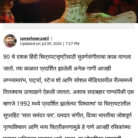
soneshwar.patil
|
Updated on:
Jul 09, 2026 | 7:27 PM
90 चे दशक हिंदी चित्रपटसृष्टीसाठी सुवर्णसंगीताचा काळ मानला
जातो. त्या काळात प्रदर्शित झालेली अनेक गाणी आजही
लग्नसमारंभ, पार्ट्या, स्टेज शो आणि सोशल मीडियावरील रील्समध्ये
तितक्याच उत्साहाने ऐकली जातात. अशाच सदाबहार गाण्यांपैकी एक
म्हणजे 1992 मध्ये प्रदर्शित झालेल्या ‘विश्वात्मा’ या चित्रपटातील
सुपरहिट ‘सात समंदर पार’. दमदार संगीत, दिव्या भारतीचा जोशपूर्ण
नृत्याविष्कार आणि भव्य चित्रीकरणामुळे हे गाणे आजही रसिकांच्या