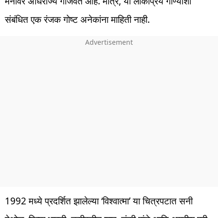
मनावर अधिराज्य गाजवत आहे. मात्र, या लोकप्रिय गाण्याशी
संबंधित एक रंजक गोष्ट अनेकांना माहिती नाही.
1992 मध्ये प्रदर्शित झालेल्या ‘विश्वात्मा’ या चित्रपटात सनी