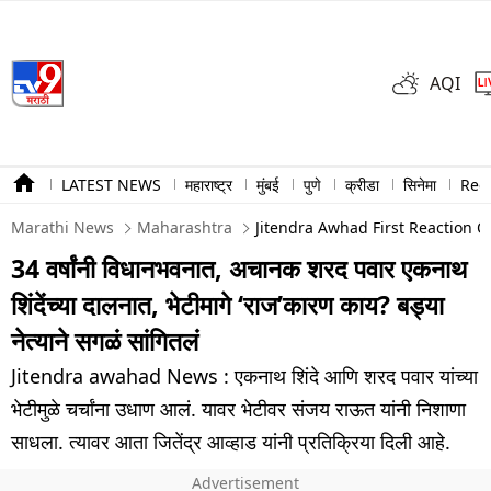
AQI
LATEST NEWS
महाराष्ट्र
मुंबई
पुणे
क्रीडा
सिनेमा
Ree
Marathi News
Maharashtra
Jitendra Awhad First Reaction 
34 वर्षांनी विधानभवनात, अचानक शरद पवार एकनाथ
शिंदेंच्या दालनात, भेटीमागे ‘राज’कारण काय? बड्या
नेत्याने सगळं सांगितलं
Jitendra awahad News : एकनाथ शिंदे आणि शरद पवार यांच्या
भेटीमुळे चर्चांना उधाण आलं. यावर भेटीवर संजय राऊत यांनी निशाणा
साधला. त्यावर आता जितेंद्र आव्हाड यांनी प्रतिक्रिया दिली आहे.