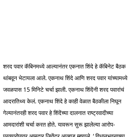
शरद पवार कॅबिनमध्ये आल्यानंतर एकनात शिंदे हे कॅबिनेट बैठक
थांबवून भेटायला आले. एकनाथ शिंदे आणि शरद पवार यांच्यामध्ये
जवळपास 15 मिनिटे चर्चा झाली. एकनाथ शिंदेंनी शरद पवारांचं
आदरातिथ्य केलं. एकनाथ शिंदे हे काही वेळात बैठकीला निघून
गेल्यानंतरही शरद पवार हे शिंदेंच्या दालनात राष्ट्रवादीच्या
आमदारांशी चर्चा करत होते. यावरून सुरू झालेल्या आरोप-
प्रत्यारोपावर आमदार जितेंद्र आव्हाड म्हणाले, ‘ विधानभवनाच्या