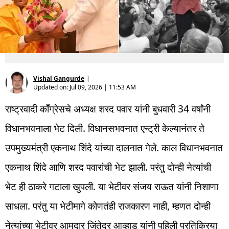
Vishal Gangurde
|
Updated on:
Jul 09, 2026 | 11:53 AM
राष्ट्रवादी काँग्रेसचे अध्यक्ष शरद पवार यांनी बुधवारी 34 वर्षांनी
विधानभवनाला भेट दिली. विधानसभवनात एन्ट्री केल्यानंतर ते
उपमुख्यमंत्री एकनाथ शिंदे यांच्या दालनात गेले. काल विधानभवनात
एकनाथ शिंदे आणि शरद पवारांची भेट झाली. परंतु दोन्ही नेत्यांची
भेट ही ठाकरे गटाला खुपली. या भेटीवर संजय राऊत यांनी निशाणा
साधला. परंतु या भेटीमागे कोणतंही राजकारण नाही, म्हणत दोन्ही
नेत्यांच्या भेटीवर आमदार जिंतेद्र आव्हाड यांनी पहिली प्रतिक्रिया