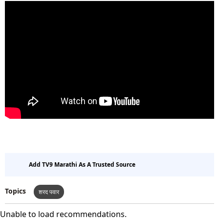
Add TV9 Marathi As A Trusted Source
Topics
शरद पवार
Unable to load recommendations.