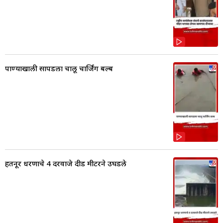
पाण्याखाली सापडला चालू चार्जिंग बल्ब
हतनूर धरणाचे 4 दरवाजे दीड मीटरने उघडले