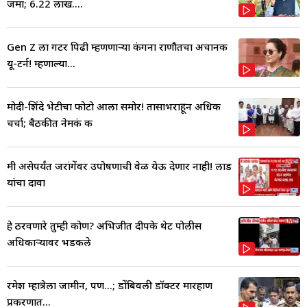
जमा; 6.22 लाख....
Gen Z ला गटर पिढी म्हणणाऱ्या कंगना राणौतचा अचानक
यू-टर्न! म्हणाल्या...
मोदी-शिंदे भेटीचा फोटो आला समोर! तासाभराहून अधिक
चर्चा; बैठकीत नेमकं क
मी असेपर्यंत जरांगेंवर उपोषणाची वेळ येऊ देणार नाही! लाड
यांचा दावा
हे ठरवणारे तुम्ही कोण? अभिजीत दीपके थेट पोलीस
अधिकाऱ्यावर भडकले
रमेश म्हात्रेला जामीन, पण...; डोंबिवली डॉक्टर मारहाण
प्रकरणात...