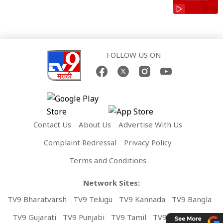
FOLLOW US ON
Contact Us
About Us
Advertise With Us
Complaint Redressal
Privacy Policy
Terms and Conditions
Network Sites:
TV9 Bharatvarsh
TV9 Telugu
TV9 Kannada
TV9 Bangla
TV9 Gujarati
TV9 Punjabi
TV9 Tamil
TV9 Malayalam