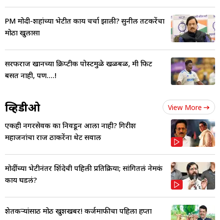
PM मोदी-शहांच्या भेटीत काय चर्चा झाली? सुनील तटकरेंचा
मोठा खुलासा
सरफराज खानच्या क्रिप्टीक पोस्टमुळे खळबळ, मी फिट
बसत नाही, पण....!
व्हिडीओ
View More
एकही नगरसेवक का निवडून आला नाही? गिरीश
महाजनांचा राज ठाकरेंना थेट सवाल
मोदींच्या भेटीनंतर शिंदेची पहिली प्रतिक्रिया; सांगितलं नेमकं
काय घडलं?
शेतकऱ्यांसाठी मोठी खुशखबर! कर्जमाफीचा पहिला हप्ता