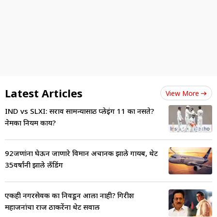
Latest Articles
View More
IND vs SLXI: सराव सामन्यासाठी प्लेइंग 11 का नसते?
नेमका नियम काय?
92जणांना घेऊन जाणारे विमान अचानक झाले गायब, थेट
35वर्षांनी झाले लँडिंग
एकही नगरसेवक का निवडून आला नाही? गिरीश
महाजनांचा राज ठाकरेंना थेट सवाल