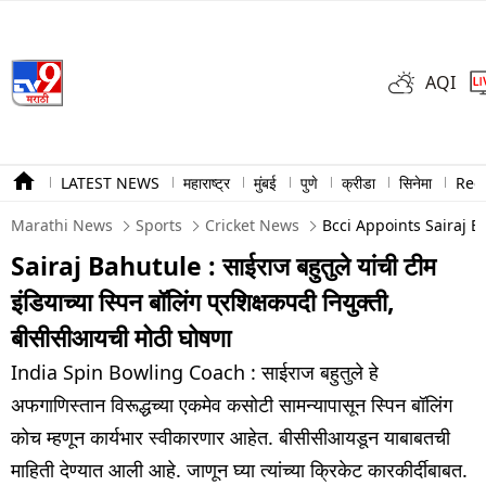
AQI
LATEST NEWS
महाराष्ट्र
मुंबई
पुणे
क्रीडा
सिनेमा
Ree
Marathi News
Sports
Cricket News
Bcci Appoints Sairaj B
Sairaj Bahutule : साईराज बहुतुले यांची टीम
इंडियाच्या स्पिन बॉलिंग प्रशिक्षकपदी नियुक्ती,
बीसीसीआयची मोठी घोषणा
India Spin Bowling Coach : साईराज बहुतुले हे
अफगाणिस्तान विरूद्धच्या एकमेव कसोटी सामन्यापासून स्पिन बॉलिंग
कोच म्हणून कार्यभार स्वीकारणार आहेत. बीसीसीआयडून याबाबतची
माहिती देण्यात आली आहे. जाणून घ्या त्यांच्या क्रिकेट कारकीर्दीबाबत.