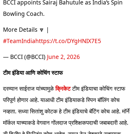
BCCI appoints Sairaj Bahutule as India’s Spin
Bowling Coach.
More Details 🔽 |
#TeamIndia
https://t.co/DYgHNIX7E5
— BCCI (@BCCI)
June 2, 2026
टीम इंडिया आणि कोचिंग स्टाफ
दरम्यान साईराज यांच्यामुळे
क्रिकेट
टीम इंडियाचा कोचिंग स्टाफ
परिपूर्ण होणार आहे. याआधी टीम इंडियाकडे स्पिन बॉलिंग कोच
नव्हता. सध्या सितांशु कोटक हे टीम इंडियाचे बॅटिंग कोच आहे. मॉर्ने
मॉर्कल याच्याकडे वेगवान गोंलदाज प्रशिक्षकपदाची जबाबदारी आहे.