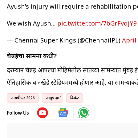
Ayush’s injury will require a rehabilitation 
We wish Ayush…
pic.twitter.com/7bGrFvqjY9
— Chennai Super Kings (@ChennaiIPL)
April
चेन्नईचा सामना कधी?
दरम्यान चेन्नई आपल्या मोहिमेतील सातव्या सामन्यात मुंबई इंड
ऐतिहासिक वानखेडे स्टेडियममध्ये होणार आहे. या सामन्याकडे 
आयपीएल 2026
आयुष म्हात्रे
क्रिकेट
Follow Us