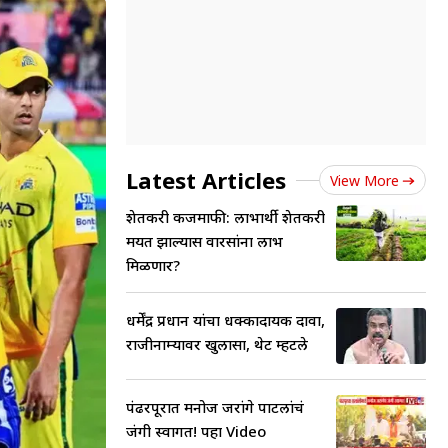
Latest Articles
View More
शेतकरी कर्जमाफी: लाभार्थी शेतकरी
मयत झाल्यास वारसांना लाभ
मिळणार?
धर्मेंद्र प्रधान यांचा धक्कादायक दावा,
राजीनाम्यावर खुलासा, थेट म्हटले
पंढरपूरात मनोज जरांगे पाटलांचं
जंगी स्वागत! पहा Video