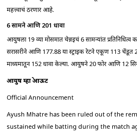
महत्त्वाचं ठरणार आहे.
6 सामने आणि 201 धावा
आयुषला 19 व्या मोसमात चेन्नईचं 6 सामन्यांत प्रतिनिधित्व
सरासरीने आणि 177.88 या स्ट्राईक रेटने एकूण 113 चेंडूत 
माध्यमातून 152 धावा केल्या. आयुषने 20 फोर आणि 12 सि
आयुष म्हात्रे आऊट
Official Announcement
Ayush Mhatre has been ruled out of the rema
sustained while batting during the match ag