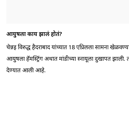
आयुषला काय झालं होतं?
चेन्नई विरुद्ध हैदराबाद यांच्यात 18 एप्रिलला सामना खेळ
आयुषला हॅमस्ट्रिंग अर्थात मांडीच्या स्नायूला दुखापत झा
देण्यात आली आहे.