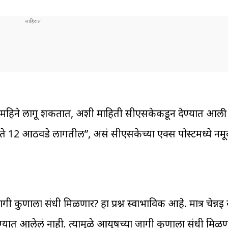
 3 महिने लागू शकतात, अशी माहिती सीएसकेकडून देण्यात आली
 6 ते 12 आठवडे लागतील”, असं सीएसकेच्या एक्स पोस्टमध्ये नम
गी कुणाला संधी मिळणार? हा प्रश्न स्वाभाविक आहे. मात्र चेन्नई
यात आलेलं नाही. त्यामुळे आयुषच्या जागी कुणाला संधी मिळण