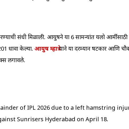
 करण्याची संधी मिळाली. आयुषने या 6 सामन्यांत यलो आर्मीसाठी
201 धावा केल्या.
आयुष म्हात्रे
याने या दरम्यान षटकार आणि चौका
क्स लगावले.
inder of IPL 2026 due to a left hamstring inju
ainst Sunrisers Hyderabad on April 18.