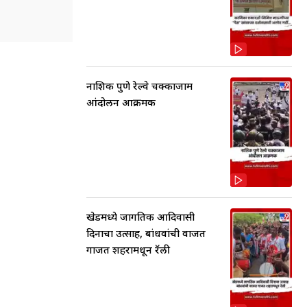
नाशिक पुणे रेल्वे चक्काजाम
आंदोलन आक्रमक
खेडमध्ये जागतिक आदिवासी
दिनाचा उत्साह, बांधवांची वाजत
गाजत शहरामधून रॅली