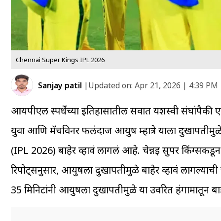
Chennai Super Kings IPL 2026
Sanjay patil
|
Updated on:
Apr 21, 2026 | 4:39 PM
आयपीएल स्पर्धेच्या इतिहासातील सर्वात यशस्वी संघांपैकी 
युवा आणि मॅचविनर फलंदाज आयुष म्हात्रे याला दुखापतीमु
(IPL 2026) बाहेर व्हावं लागलं आहे. चेन्नई सुपर किंग्सक
रिपोर्ट्सनुसार, आयुषला दुखापतीमुळे बाहेर व्हावं लागल्याची चर
35 मिनिटांनी आयुषला दुखापतीमुळे या उर्वरित हंगामातून बा