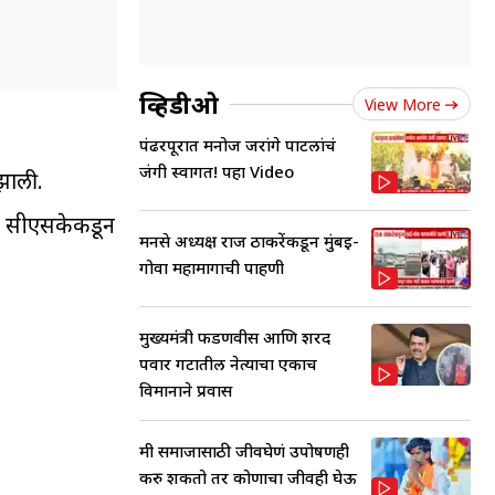
व्हिडीओ
View More
पंढरपूरात मनोज जरांगे पाटलांचं
जंगी स्वागत! पहा Video
झाली.
िती सीएसकेकडून
मनसे अध्यक्ष राज ठाकरेंकडून मुंबई-
गोवा महामार्गाची पाहणी
मुख्यमंत्री फडणवीस आणि शरद
पवार गटातील नेत्याचा एकाच
विमानाने प्रवास
मी समाजासाठी जीवघेणं उपोषणही
करु शकतो तर कोणाचा जीवही घेऊ