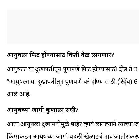
आयुषला फिट होण्यासाठी किती वेळ लागणार?
आयुषला या दुखापतीतून पूर्णपणे फिट होण्यासाठी दीड ते
“आयुषला या दुखापतीतून पूर्णपणे बरं होण्यासाठी (रिहॅब)
आलं आहे.
आयुषच्या जागी कुणाला संधी?
आता आयुषला दुखापतीमुळे बाहेर व्हावं लागल्याने त्याच्या जा
किंग्सकडून आयुषच्या जागी बदली खेळाडूचं नाव जाहीर करण्