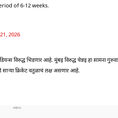
period of 6-12 weeks.
 21, 2026
ियन्स विरुद्ध भिडणार आहे. मुंबई विरुद्ध चेन्नई हा सामना गुरुव
साऱ्या क्रिकेट वर्तुळाचं लक्ष असणार आहे.