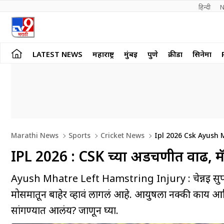
हिन्दी 
N
LATEST NEWS
महाराष्ट्र
मुंबई
पुणे
क्रीडा
सिनेमा
Marathi News
Sports
Cricket News
Ipl 2026 Csk Ayush 
Details
IPL 2026 : CSK च्या अडचणीत वाढ, म
Ayush Mhatre Left Hamstring Injury : चेन्नई सुपर कि
मोसमातून बाहेर व्हावं लागलं आहे. आयुषला नक्की काय 
सांगण्यात आलंय? जाणून घ्या.