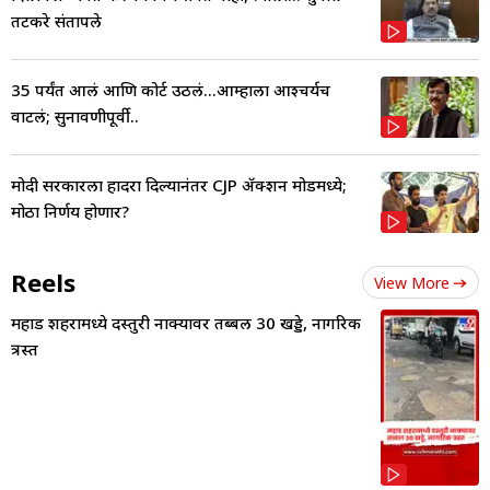
तटकरे संतापले
35 पर्यंत आलं आणि कोर्ट उठलं...आम्हाला आश्चर्यच
वाटलं; सुनावणीपूर्वी..
मोदी सरकारला हादरा दिल्यानंतर CJP ॲक्शन मोडमध्ये;
मोठा निर्णय होणार?
Reels
View More
महाड शहरामध्ये दस्तुरी नाक्यावर तब्बल 30 खड्डे, नागरिक
त्रस्त