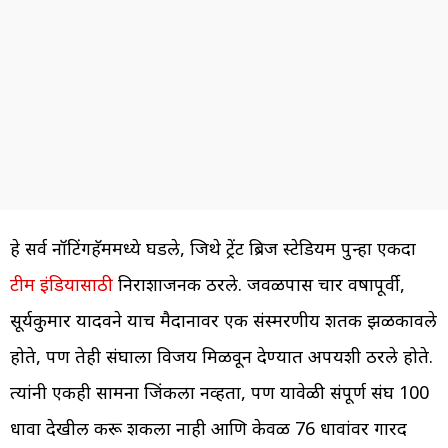
हे सर्व नॉटिंगहॅममध्ये घडले, जिथे ट्रेंट ब्रिज स्टेडियम पुन्हा एकदा
टीम इंडियासाठी
निराशाजनक ठरले. जवळपास चार वर्षांपूर्वी,
सूर्यकुमार यादवने याच मैदानावर एक संस्मरणीय शतक झळकावले
होते, पण तेही संघाला विजय मिळवून देण्यात अपयशी ठरले होते.
त्यांनी एकही सामना जिंकला नव्हता, पण यावेळी संपूर्ण संघ 100
धावा देखील करू शकला नाही आणि केवळ 76 धावांवर गारद