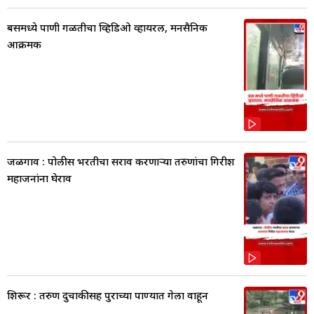
बसमध्ये पाणी गळतीचा व्हिडिओ व्हायरल, मनसैनिक
आक्रमक
जळगाव : पोलीस भरतीचा सराव करणाऱ्या तरुणांचा गिरीश
महाजनांना घेराव
शिरूर : तरुण दुचाकीसह पुराच्या पाण्यात गेला वाहून