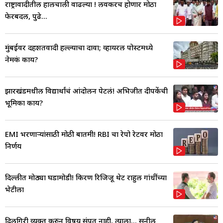
राष्ट्रावादीतील हालचाली वाढल्या ! लवकरच होणार मोठा
फेरबदल, पुढे...
मुंबईवर दहशतवादी हल्ल्याचा दावा; व्हायरल पोस्टमध्ये
नेमकं काय?
झारखंडमधील विद्यार्थांचं आंदोलन पेटलं! अभिजीत दीपकेंची
भूमिका काय?
EMI भरणाऱ्यांसाठी मोठी बातमी! RBI चा रेपो रेटवर मोठा
निर्णय
दिल्लीत मोठ्या घडामोडी! किरण रिजिजू थेट राहुल गांधींच्या
भेटीला
दिलगिरी व्यक्त करुन विषय संपत नाही, त्याला... सुनील