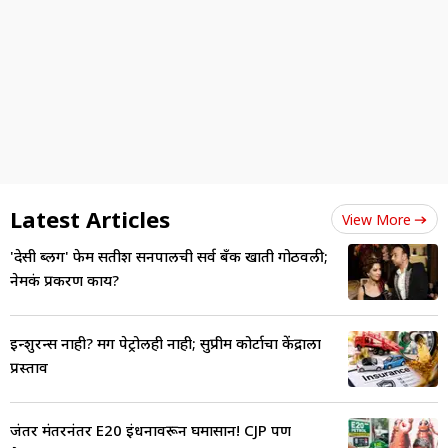
Latest Articles
View More
'देसी ब्लिंग' फेम सतीश सनपालची सर्व बँक खाती गोठवली;
नेमकं प्रकरण काय?
इन्शुरन्स नाही? मग पेट्रोलही नाही; सुप्रीम कोर्टाचा केंद्राला
प्रस्ताव
जंतर मंतरनंतर E20 इंधनावरून घमासान! CJP पण