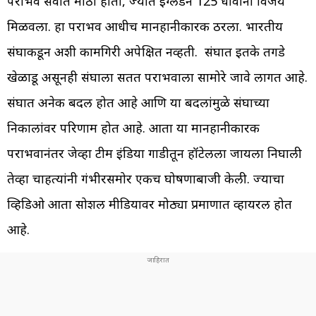
पराभव सर्वात मोठा होता, ज्यात इंग्लंडने 125 धावांनी विजय
मिळवला. हा पराभव आधीच मानहानीकारक ठरला. भारतीय
संघाकडून अशी कामगिरी अपेक्षित नव्हती. संघात इतके तगडे
खेळाडू असूनही संघाला सतत पराभवाला सामोरे जावे लागत आहे.
संघात अनेक बदल होत आहे आणि या बदलांमुळे संघाच्या
निकालांवर परिणाम होत आहे. आता या मानहानीकारक
पराभवानंतर जेव्हा टीम इंडिया गाडीतून हॉटेलला जायला निघाली
तेव्हा चाहत्यांनी गंभीरसमोर एकच घोषणाबाजी केली. ज्याचा
व्हिडिओ आता सोशल मीडियावर मोठ्या प्रमाणात व्हायरल होत
आहे.