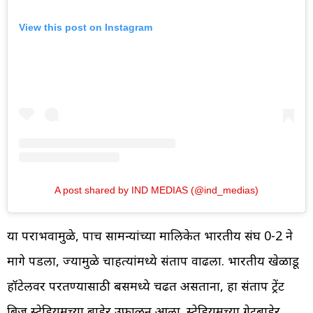
View this post on Instagram
A post shared by IND MEDIAS (@ind_medias)
या पराभवामुळे, पाच सामन्यांच्या मालिकेत भारतीय संघ 0-2 ने
मागे पडला, ज्यामुळे चाहत्यांमध्ये संताप वाढला. भारतीय खेळाडू
हॉटेलवर परतण्यासाठी बसमध्ये चढत असताना, हा संताप ट्रेंट
ब्रिज स्टेडियमच्या बाहेर उफाळून आला. स्टेडियमच्या गेटबाहेर