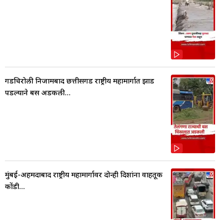
गडचिरोली निजामबाद छत्तीसगड राष्ट्रीय महामार्गात झाड
पडल्याने बस अडकली...
मुंबई-अहमदाबाद राष्ट्रीय महामार्गावर दोन्ही दिशांना वाहतूक
कोंडी...