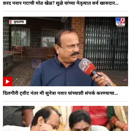
शरद पवार गटाची मोठी खेळी? सुळे यांच्या नेतृत्वात सर्व खासदार...
दिलगीरी ट्वीट नंतर मी सुनेत्रा पवार यांच्याशी संपर्क करण्याचा...