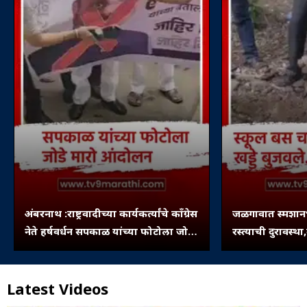
अंबरनाथ :राष्ट्रवादीच्या कार्यकर्त्यांचे काँग्रेस
जळगावात स्मशानभ
नेते हर्षवर्धन सपकाळ यांच्या फोटोला जोडे
रस्त्याची दुरावस्थ
मारो आंदोलन
बुजवले...
Latest Videos