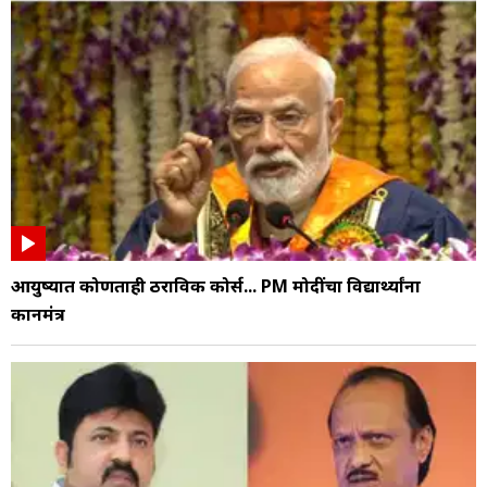
आयुष्यात कोणताही ठराविक कोर्स... PM मोदींचा विद्यार्थ्यांना
कानमंत्र