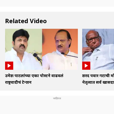
Related Video
उमेश पाटलांच्या एका पोस्टने वाढवलं
शरद पवार गटाची मोठी
राष्ट्रवादीचं टेन्शन
नेतृत्वात सर्व खासदा