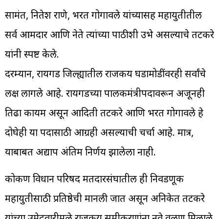
सामंत, नितेश राणे, भरत गोगावले यांच्यासह महायुतीतील
सर्व आमदार आणि नेते त्यांच्या पाठीशी उभे असल्याचे तटकरे
यांनी स्पष्ट केले.
दरम्यान, रायगड जिल्ह्यातील राजकीय घडामोडींवरही सर्वांचे
लक्ष लागले आहे. रायगडच्या पालकमंत्रीपदावरून अजूनही
तिढा कायम असून आदिती तटकरे आणि भरत गोगावले हे
दोघेही या पदासाठी आग्रही असल्याची चर्चा आहे. मात्र,
याबाबत अद्याप अंतिम निर्णय झालेला नाही.
कोकण विधान परिषद मतदारसंघातील ही निवडणूक
महायुतीसाठी प्रतिष्ठेची मानली जात असून अनिकेत तटकरे
यांच्या उमेदवारीमुळे राजकीय समीकरणांना नवे वळण मिळाले