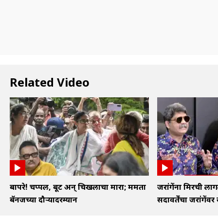
Related Video
बापरे! चप्पल, बूट अन् चिखलाचा मारा; ममता
जरांगेंना मिरची लाग
बॅनर्जींच्या दौऱ्यादरम्यान
सदावर्तेंचा जरांगेंवर