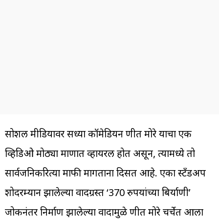
सोशल मीडियावर सध्या कॉमेडियन प्रणीत मोरे याचा एक
व्हिडिओ मोठ्या प्रमाणात व्हायरल होत असून, त्यामध्ये तो
सार्वजनिकरित्या माफी मागताना दिसत आहे. एका स्टँडअप
शोदरम्यान झालेल्या वादग्रस्त ‘370 रुपयांच्या बिर्याणी’
जोकनंतर निर्माण झालेल्या वादामुळे प्रणीत मोरे चर्चेत आला