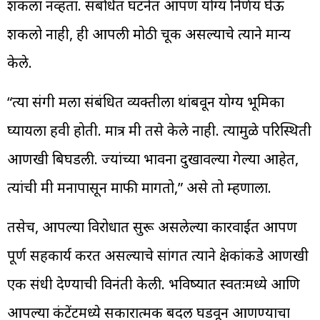
शकला नव्हता. संबंधित घटनेत आपण योग्य निर्णय घेऊ
शकलो नाही, ही आपली मोठी चूक असल्याचे त्याने मान्य
केले.
“त्या प्रसंगी मला संबंधित व्यक्तीला थांबवून योग्य भूमिका
घ्यायला हवी होती. मात्र मी तसे केले नाही. त्यामुळे परिस्थिती
आणखी बिघडली. ज्यांच्या भावना दुखावल्या गेल्या आहेत,
त्यांची मी मनापासून माफी मागतो,” असे तो म्हणाला.
तसेच, आपल्या विरोधात सुरू असलेल्या कारवाईत आपण
पूर्ण सहकार्य करत असल्याचे सांगत त्याने प्रेक्षकांकडे आणखी
एक संधी देण्याची विनंती केली. भविष्यात स्वतःमध्ये आणि
आपल्या कंटेंटमध्ये सकारात्मक बदल घडवून आणण्याचा