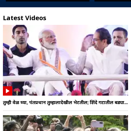
Latest Videos
तुम्ही वेळ घ्या, पंतप्रधान तुम्हालादेखील भेटतील; शिंदे गटातील बड्या...