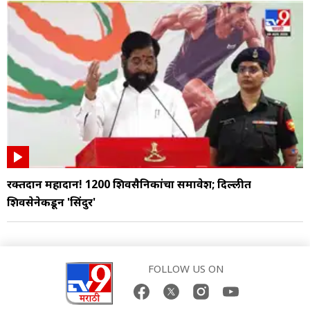
रक्तदान महादान! 1200 शिवसैनिकांचा समावेश; दिल्लीत
शिवसेनेकडून 'सिंदुर'
FOLLOW US ON