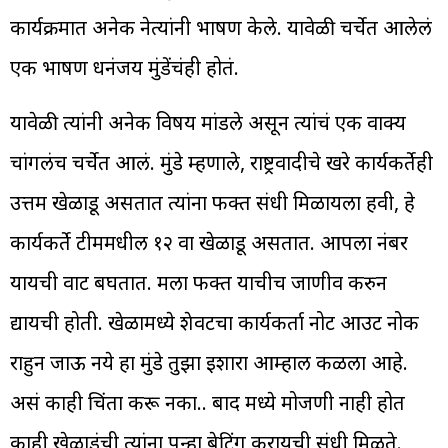
कार्यक्रमात अनेक नेत्यांनी भाषण केले. यावेळी चर्चेत आलेलं
एक भाषण धनंजय मुंडेंचंही होतं.
यावेळी त्यांनी अनेक विषय मांडले असून त्यांचं एक वाक्य
चांगलंच चर्चेत आलं. मुंडे म्हणाले, राष्ट्रवादीचे खरे कार्यकर्तेही
उत्तम खेळाडू असतात त्यांना फक्त संधी मिळायला हवी, हे
कार्यकर्ते टीममधील १२ वा खेळाडू असतात. आपला नंबर
यायची वाट बघतात. मला फक्त याचीच जाणीव करुन
द्यायची होती. खेळामध्ये शेवटचा कार्यकर्ता नोट आउट नोक
राहुन जाऊ नये हा मुंडे तुझा इशारा आम्हाल कळला आहे.
असं काही चिंता करू नका.. बाद मध्ये मोजणी नाही होत
काही खेळाडूंची त्यांना पुन्हा बेटिंग करायची संधी मिळते.