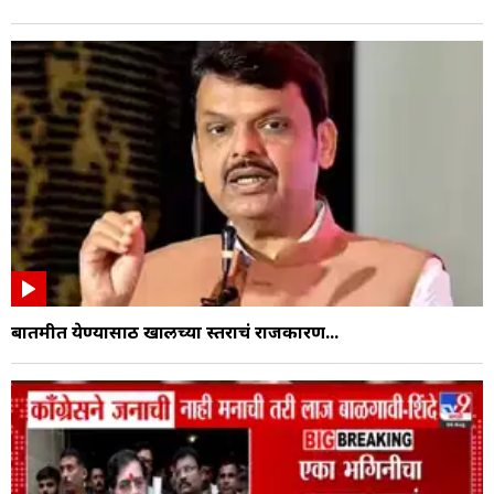
बातमीत येण्यासाठी खालच्या स्तराचं राजकारण...