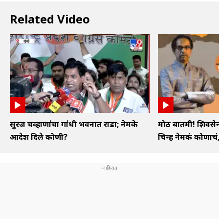
Related Video
सुरज चव्हाणांचा गांधी भवनात राडा; नेमके
मोठी बातमी! शिवस
आदेश दिले कोणी?
चिन्ह नेमकं कोणाचं, 