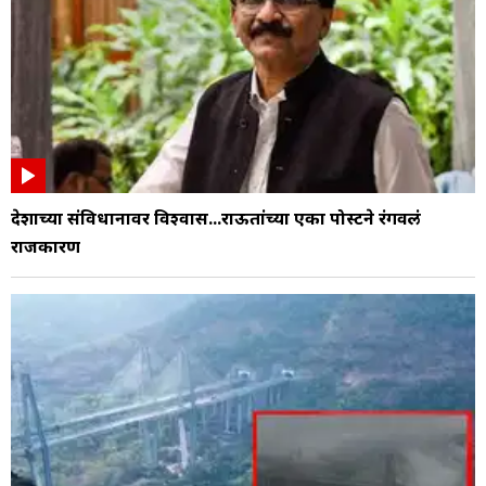
देशाच्या संविधानावर विश्वास...राऊतांच्या एका पोस्टने रंगवलं
राजकारण