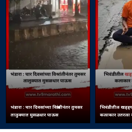
भंडारा : चार दिवसांच्या विश्रांतीनंतर तुमसर
भिवंडीतील खड्ड्य
तालुक्यात मुसळधार पाऊस
कलाकार उतरला रस