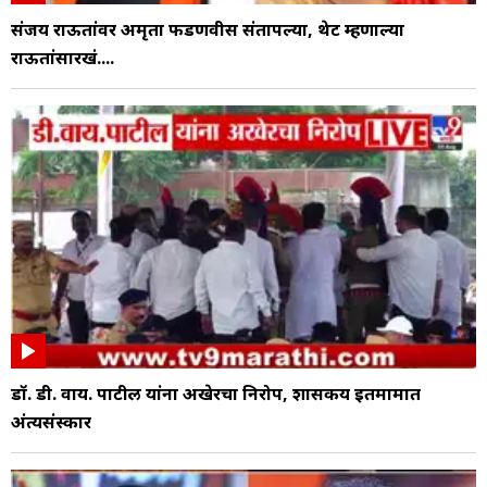
संजय राऊतांवर अमृता फडणवीस संतापल्या, थेट म्हणाल्या
राऊतांसारखं....
डॉ. डी. वाय. पाटील यांना अखेरचा निरोप, शासकीय इतमामात
अंत्यसंस्कार