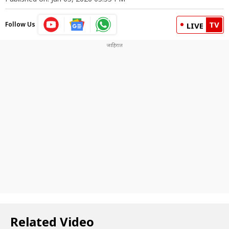
TV
Follow Us
LIVE
Related Video