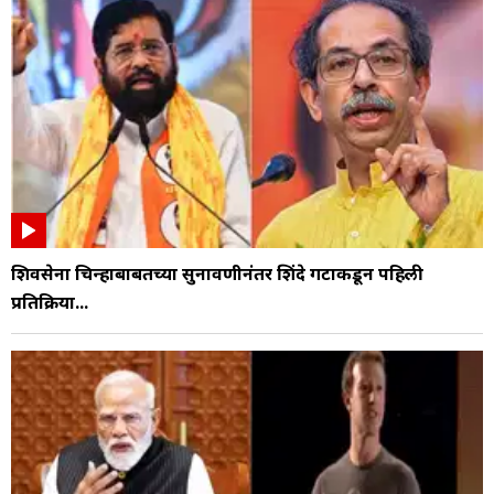
शिवसेना चिन्हाबाबतच्या सुनावणीनंतर शिंदे गटाकडून पहिली
प्रतिक्रिया...