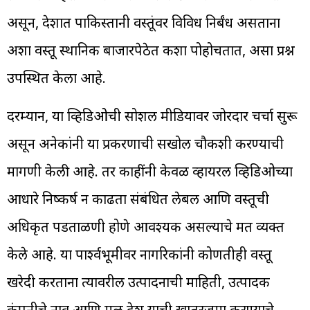
असून, देशात पाकिस्तानी वस्तूंवर विविध निर्बंध असताना
अशा वस्तू स्थानिक बाजारपेठेत कशा पोहोचतात, असा प्रश्न
उपस्थित केला आहे.
दरम्यान, या व्हिडिओची सोशल मीडियावर जोरदार चर्चा सुरू
असून अनेकांनी या प्रकरणाची सखोल चौकशी करण्याची
मागणी केली आहे. तर काहींनी केवळ व्हायरल व्हिडिओच्या
आधारे निष्कर्ष न काढता संबंधित लेबल आणि वस्तूची
अधिकृत पडताळणी होणे आवश्यक असल्याचे मत व्यक्त
केले आहे. या पार्श्वभूमीवर नागरिकांनी कोणतीही वस्तू
खरेदी करताना त्यावरील उत्पादनाची माहिती, उत्पादक
कंपनीचे नाव आणि मूळ देश याची खातरजमा करण्याचे