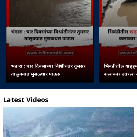
भंडारा : चार दिवसांच्या विश्रांतीनंतर तुमसर
भिवंडीतील खड्ड्य
तालुक्यात मुसळधार पाऊस
कलाकार उतरला रस
Latest Videos