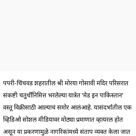
पिंपरी-चिंचवड शहरातील श्री मोरया गोसावी मंदिर परिसरात
संकष्टी चतुर्थीनिमित्त भरलेल्या यात्रेत ‘मेड इन पाकिस्तान’
वस्तू विक्रीसाठी आल्याचं समोर आलंआहे. यासंदर्भातील एक
व्हिडिओ सोशल मीडियावर मोठ्या प्रमाणात व्हायरल होत
असून या प्रकरणामुळे नागरिकांमध्ये संताप व्यक्त केला जात