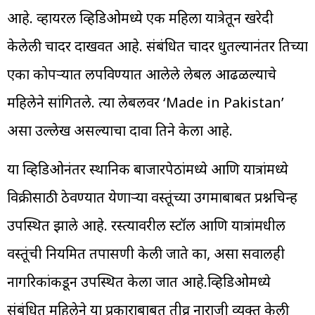
आहे. व्हायरल व्हिडिओमध्ये एक महिला यात्रेतून खरेदी
केलेली चादर दाखवत आहे. संबंधित चादर धुतल्यानंतर तिच्या
एका कोपऱ्यात लपविण्यात आलेले लेबल आढळल्याचे
महिलेने सांगितले. त्या लेबलवर ‘Made in Pakistan’
असा उल्लेख असल्याचा दावा तिने केला आहे.
या व्हिडिओनंतर स्थानिक बाजारपेठांमध्ये आणि यात्रांमध्ये
विक्रीसाठी ठेवण्यात येणाऱ्या वस्तूंच्या उगमाबाबत प्रश्नचिन्ह
उपस्थित झाले आहे. रस्त्यावरील स्टॉल आणि यात्रांमधील
वस्तूंची नियमित तपासणी केली जाते का, असा सवालही
नागरिकांकडून उपस्थित केला जात आहे.व्हिडिओमध्ये
संबंधित महिलेने या प्रकाराबाबत तीव्र नाराजी व्यक्त केली