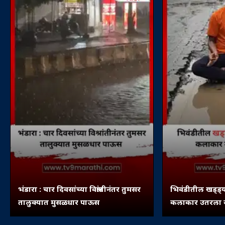
भंडारा : चार दिवसांच्या विश्रांतीनंतर तुमसर
भिवंडीतील खड्ड्य
तालुक्यात मुसळधार पाऊस
कलाकार उतरला रस