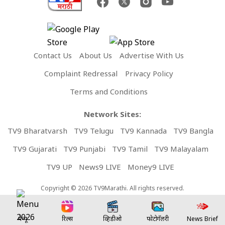
Contact Us
About Us
Advertise With Us
Complaint Redressal
Privacy Policy
Terms and Conditions
Network Sites:
TV9 Bharatvarsh
TV9 Telugu
TV9 Kannada
TV9 Bangla
TV9 Gujarati
TV9 Punjabi
TV9 Tamil
TV9 Malayalam
TV9 UP
News9 LIVE
Money9 LIVE
Copyright © 2026 TV9Marathi. All rights reserved.
मेन्यू
रिल्स
व्हिडीओ
फोटोगॅलरी
News Brief