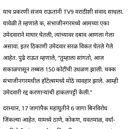
याच प्रकरणी संजय राऊतांनी TV9 मराठीशी संवाद साधला.
यावेळी ते म्हणाले की, संभाजीनगरमध्ये आमच्या एका
उमेदवाराने माघार घेतली, त्यांच्यावर दबाव आणला गेला
असावा. इतर ठिकाणी उमेदवार सरळ विकत घेतले गेले
आहेत. पुढे राऊत म्हणाले, “तुम्हाला सांगतो, आज
सकाळपासून तब्बल 150 कोटींची उधळण झाली. चक्क
संभाजीनगरमधील हॉटेल्समध्ये मोठे व्यवहार झाले. आम्ही
उमेदवारी रद्द करणाऱ्यांची हाकलपट्टी केली.”
दरम्यान, 17 जागांपैकी महायुतीने 6 जागा बिनविरोध
जिंकल्या आहेत. यामध्ये ठाणे, कोकण, यवतमाळ, वर्धा-