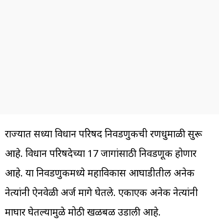
राज्यात सध्या विधान परिषद निवडणुकीची रणधुमाळी सुरू
आहे. विधान परिषदेच्या 17 जागांसाठी निवडणूक होणार
आहे. या निवडणुकीमध्ये महाविकास आघाडीतील अनेक
नेत्यांनी ऐनवेळी अर्ज मागे घेतले. एकाएकी अनेक नेत्यांनी
माघार घेतल्यामुळे मोठी खळबळ उडाली आहे.