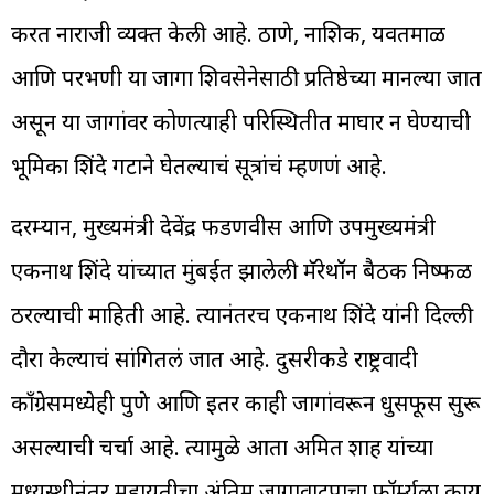
करत नाराजी व्यक्त केली आहे. ठाणे, नाशिक, यवतमाळ
आणि परभणी या जागा शिवसेनेसाठी प्रतिष्ठेच्या मानल्या जात
असून या जागांवर कोणत्याही परिस्थितीत माघार न घेण्याची
भूमिका शिंदे गटाने घेतल्याचं सूत्रांचं म्हणणं आहे.
दरम्यान, मुख्यमंत्री देवेंद्र फडणवीस आणि उपमुख्यमंत्री
एकनाथ शिंदे यांच्यात मुंबईत झालेली मॅरेथॉन बैठक निष्फळ
ठरल्याची माहिती आहे. त्यानंतरच एकनाथ शिंदे यांनी दिल्ली
दौरा केल्याचं सांगितलं जात आहे. दुसरीकडे राष्ट्रवादी
काँग्रेसमध्येही पुणे आणि इतर काही जागांवरून धुसफूस सुरू
असल्याची चर्चा आहे. त्यामुळे आता अमित शाह यांच्या
मध्यस्थीनंतर महायुतीचा अंतिम जागावाटपाचा फॉर्म्युला काय