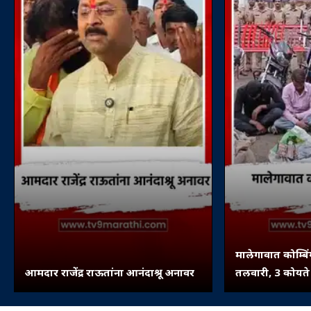
मालेगावात कोम्ब
आमदार राजेंद्र राऊतांना आनंदाश्रू अनावर
तलवारी, 3 कोयत
मोटारसायकल जप्