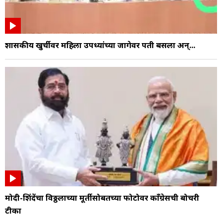
शासकीय खुर्चीवर महिला उपध्यक्षांच्या जागेवर पती बसला अन्...
मोदी-शिंदेंचा विठ्ठलाच्या मूर्तीसोबतच्या फोटोवर काँग्रेसची बोचरी
टीका