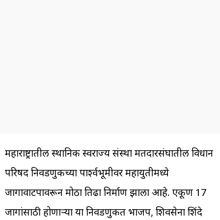
महाराष्ट्रातील स्थानिक स्वराज्य संस्था मतदारसंघातील विधान
परिषद निवडणुकीच्या पार्श्वभूमीवर महायुतीमध्ये
जागावाटपावरून मोठा तिढा निर्माण झाला आहे. एकूण 17
जागांसाठी होणाऱ्या या निवडणुकीत भाजप, शिवसेना शिंदे