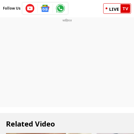
TV
Follow Us
LIVE
Related Video