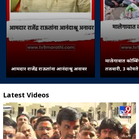
मालेगावात कोम्ब
आमदार राजेंद्र राऊतांना आनंदाश्रू अनावर
तलवारी, 3 कोयत
मोटारसायकल जप्
Latest Videos