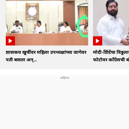
शासकीय खुर्चीवर महिला उपध्यक्षांच्या जागेवर
मोदी-शिंदेंचा विठ्ठला
पती बसला अन्...
फोटोवर काँग्रेसची 