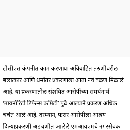
टीसीएस कंपनीत काम करणाऱ्या अविवाहित तरुणीवरील
बलात्कार आणि धर्मांतर प्रकरणाला आता नवं वळण मिळालं
आहे. या प्रकरणातील संशयित आरोपींच्या समर्थनार्थ
‘मायनॉरिटी डिफेन्स कमिटी’ पुढे आल्याने प्रकरण अधिक
चर्चेत आलं आहे. दरम्यान, फरार आरोपीला आश्रय
दिल्याप्रकरणी अडचणीत आलेले एमआयएमचे नगरसेवक