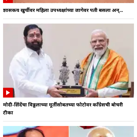
शासकीय खुर्चीवर महिला उपध्यक्षांच्या जागेवर पती बसला अन्...
मोदी-शिंदेंचा विठ्ठलाच्या मूर्तीसोबतच्या फोटोवर काँग्रेसची बोचरी
टीका