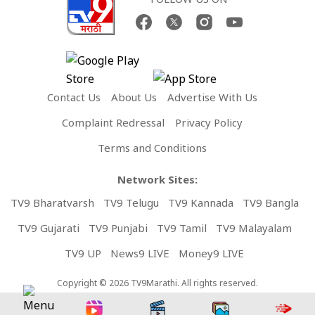
Contact Us
About Us
Advertise With Us
Complaint Redressal
Privacy Policy
Terms and Conditions
Network Sites:
TV9 Bharatvarsh
TV9 Telugu
TV9 Kannada
TV9 Bangla
TV9 Gujarati
TV9 Punjabi
TV9 Tamil
TV9 Malayalam
TV9 UP
News9 LIVE
Money9 LIVE
Copyright © 2026 TV9Marathi. All rights reserved.