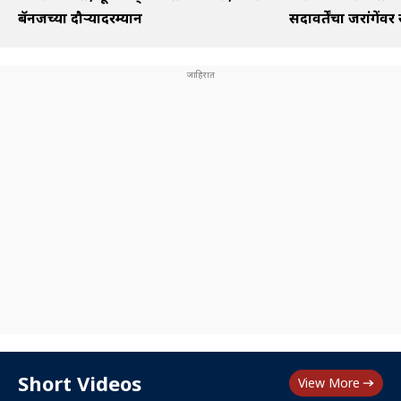
बॅनर्जींच्या दौऱ्यादरम्यान
सदावर्तेंचा जरांगेंवर
Short Videos
View More