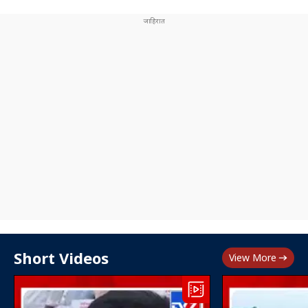
Short Videos
View More