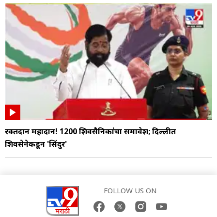
रक्तदान महादान! 1200 शिवसैनिकांचा समावेश; दिल्लीत
शिवसेनेकडून 'सिंदुर'
FOLLOW US ON