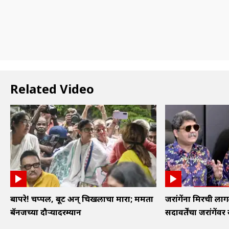
Related Video
बापरे! चप्पल, बूट अन् चिखलाचा मारा; ममता
जरांगेंना मिरची लाग
बॅनर्जींच्या दौऱ्यादरम्यान
सदावर्तेंचा जरांगेंवर