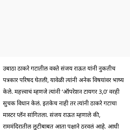
उबाठा ठाकरे गटातील प्रवक्ते संजय राऊत यांनी नुकतीच
पत्रकार परिषद घेतली, यावेळी त्यांनी अनेक विषयांवर भाष्य
केले. महत्त्वाचं म्हणजे त्यांनी ‘ऑपरेशन टायगर 3,0’ वरही
सुचक विधान केलं. इतकेच नाही तर त्यांनी ठाकरे गटाचा
मास्टर प्लॅन सांगितला. संजय राऊत म्हणाले की,
राममंदिरातील लुटीबाबत आता पक्षाने ठरवलं आहे. आधी