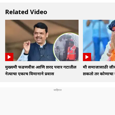
Related Video
मुख्यमंत्री फडणवीस आणि शरद पवार गटातील
मी समाजासाठी जीव
नेत्याचा एकाच विमानाने प्रवास
शकतो तर कोणाचा ज