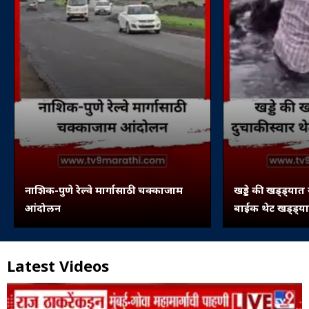
नाशिक-पुणे रेल्वे मार्गासाठी चक्काजाम
खड्डे की खड्ड्यात
आंदोलन
बाईक थेट खड्ड्य
Latest Videos