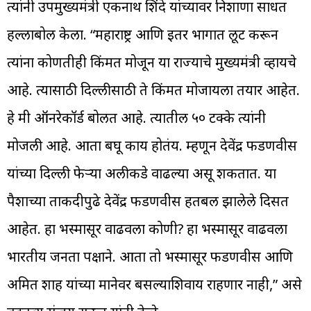
त्यांनी उपमुख्यमंत्री एकनाथ शिंदे यांच्यावर निशाणा साधत
हल्लाबोल केला. “महाराष्ट्र आणि इतर भागात लूट करून
त्यांना कोणतीही किंमत मोजून या राज्याचे मुख्यमंत्री व्हायचे
आहे. त्यासाठी दिल्लीसाठी ते किंमत मोजायला तयार आहेत.
हे मी ऑनरेकॉर्ड बोलत आहे. त्यातील ५० टक्के त्यांनी
मोजली आहे. आता बघू काय होतंय. म्हणून देवेंद्र फडणवीस
यांच्या दिल्ली फेऱ्या अलीकडे वाढल्या असू शकतात. या
पैशाच्या ताकदीपुढे देवेंद्र फडणवीस हतबल झालेले दिसत
आहेत. हा भस्मासूर वाढवला कोणी? हा भस्मासूर वाढवला
भारतीय जनता पक्षाने. आता तो भस्मासूर फडणवीस आणि
अमित शाह यांच्या मानेवर बसल्याशिवाय राहणार नाही,” असे