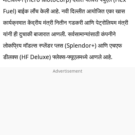
Fuel) बाईक लाँच केली आहे. नवी दिल्लीत आयोजित एका खास
कार्यक्रमात केंद्रीय मंत्री नितीन गडकरी आणि पेट्रोलियम मंत्री
यांनी ही दुचाकी बाजारात आणली. सर्वसामान्यांसाठी कंपनीने
लोकप्रिय मॉडल्स स्प्लेंडर प्लस (Splendor+) आणि एचएफ
डीलक्स (HF Deluxe) फ्लेक्स-फ्यूएलमध्ये आणले आहे.