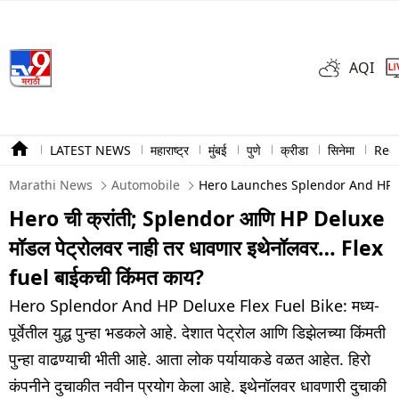
AQI
LATEST NEWS
महाराष्ट्र
मुंबई
पुणे
क्रीडा
सिनेमा
Ree
Marathi News
Automobile
Hero Launches Splendor And HP Del
Hero ची क्रांती; Splendor आणि HP Deluxe
मॉडल पेट्रोलवर नाही तर धावणार इथेनॉलवर… Flex
fuel बाईकची किंमत काय?
Hero Splendor And HP Deluxe Flex Fuel Bike: मध्य-
पूर्वेतील युद्ध पुन्हा भडकले आहे. देशात पेट्रोल आणि डिझेलच्या किंमती
पुन्हा वाढण्याची भीती आहे. आता लोक पर्यायाकडे वळत आहेत. हिरो
कंपनीने दुचाकीत नवीन प्रयोग केला आहे. इथेनॉलवर धावणारी दुचाकी