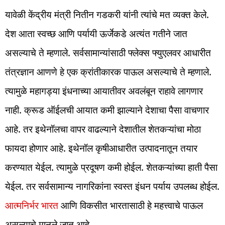
यावेळी केंद्रीय मंत्री नितीन गडकरी यांनी त्यांचे मत व्यक्त केले.
देश आता स्वच्छ आणि पर्यायी ऊर्जेकडे अत्यंत गतीने जात
असल्याचे ते म्हणाले. सर्वसामान्यांसाठी फ्लेक्स फ्युएलवर आधारीत
तंत्रज्ञान आणणे हे एक क्रांतीकारक पाऊल असल्याचे ते म्हणाले.
त्यामुळे महागड्या इंधनाच्या आयातीवर अवलंबून राहावे लागणार
नाही. क्रूड ऑईलची आयात कमी झाल्याने देशाचा पैसा वाचणार
आहे. तर इथेनॉलचा वापर वाढल्याने देशातील शेतकऱ्यांचा मोठा
फायदा होणार आहे. इथेनॉल कृषीआधारीत उत्पादनातून तयार
करण्यात येईल. त्यामुळे प्रदूषण कमी होईल. शेतकऱ्यांच्या हाती पैसा
येईल. तर सर्वसामान्य नागरिकांना स्वस्त इंधन पर्याय उपलब्ध होईल.
आत्मनिर्भर भारत
आणि विकसीत भारतासाठी हे महत्त्वाचे पाऊल
असल्याचे मानले जात आहे.