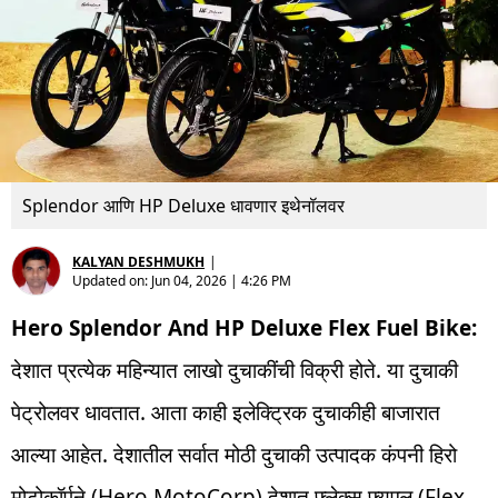
Splendor आणि HP Deluxe धावणार इथेनॉलवर
KALYAN DESHMUKH
|
Updated on:
Jun 04, 2026 | 4:26 PM
Hero Splendor And HP Deluxe Flex Fuel Bike:
देशात प्रत्येक महिन्यात लाखो दुचाकींची विक्री होते. या दुचाकी
पेट्रोलवर धावतात. आता काही इलेक्ट्रिक दुचाकीही बाजारात
आल्या आहेत. देशातील सर्वात मोठी दुचाकी उत्पादक कंपनी हिरो
मोटोकॉर्पने (Hero MotoCorp) देशात फ्लेक्स फ्युएल (Flex