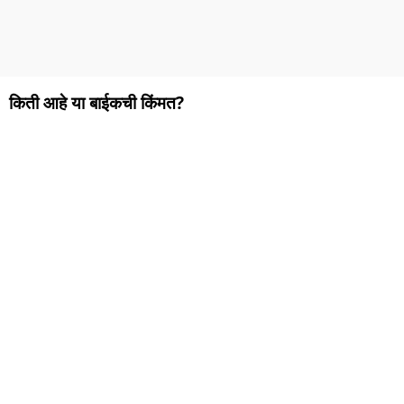
किती आहे या बाईकची किंमत?