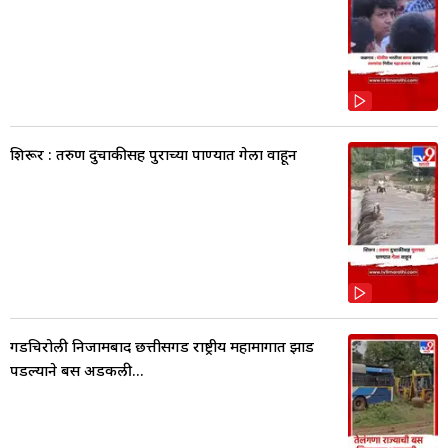
शिरूर : तरुण दुचाकीसह पुराच्या पाण्यात गेला वाहून
गडचिरोली निजामबाद छत्तीसगड राष्ट्रीय महामार्गात झाड
पडल्याने बस अडकली...