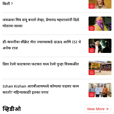
किती ?
जवळचा मित्र शत्रू बनतो तेव्हा, प्रेमानंद महाराजांनी दिले
मोलाचा सल्ला
डी-कंपनीचा सीक्रेट मॅन! ज्याच्याकडे दाऊद आणि ISI चे
अनेक राज
दिवा रेल्वे फाटकाचा फटका! मध्य रेल्वे पुन्हा विस्कळीत
Ishan Kishan आरबीआयमध्ये कोणत्या पदावर काम
करतो? महिन्याकाठी इतका पगार
व्हिडीओ
View More