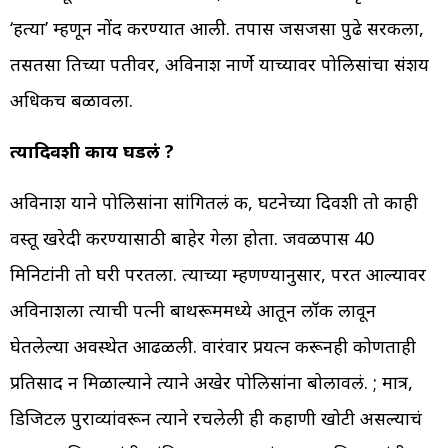
‘हत्या’ म्हणून नोंद करण्यात आली. तपास जसजसा पुढे सरकला,
तसतसा तिच्या पतीवर, अविनाश नार्णे याच्यावर पोलिसांचा संशय
अधिकच बळावला.
त्यादिवशी काय घडलं ?
अविनाश याने पोलिसांना सांगितलं की, घटनेच्या दिवशी तो काही
वस्तू खरेदी करण्यासाठी बाहेर गेला होता. जवळपास 40
मिनिटांनी तो घरी परतला. त्याच्या म्हणण्यानुसार, परत आल्यावर
अविनाशला त्याची पत्नी बाथरूममध्ये आतून लॉक लावून
घेतलेल्या अवस्थेत आढळली. वारंवार प्रयत्न करूनही कोणताही
प्रतिसाद न मिळाल्याने त्याने अखेर पोलिसांना बोलावलं. ; मात्र,
डिजिटल पुराव्यांवरून त्याने रचलेली ही कहाणी खोटी असल्याचं