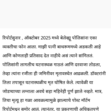
रिपोर्टसुनार , ऑक्टोबर 2025 मध्ये बेलेव्ह्यू पोलिसांना एका
व्यक्तीचा फोन आला. माझी पत्नी बाथरूममध्ये अडकली आहे
आणि कोणताही प्रतिसाद देत नाहीये असं त्याने सांगितलं.
पोलिसांनी लागलीच घटनास्थळ गाठलं आणि दरवाजा तोडला,
तेव्हा त्यांना रजीता ही जमिनीवर मृतावस्थेत आढळली. डॉक्टरांनी
तिला तपासून घटनास्थळीच मृत घोषित केले. त्यावेळी या
जोडप्याच्या लग्नाला अवघे सहा महिनेही पूर्ण झाले नव्हते. मात्र,
तिचा मृत्यू हा गळा आवळल्यामुळे झाल्याचे पोस्ट मॉर्टम
रिपोर्टमधून समोर आलं. त्यानंतर, या प्रकरणाची अधिकृतपणे