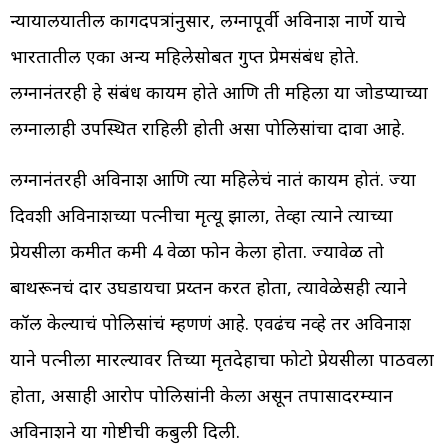
न्यायालयातील कागदपत्रांनुसार, लग्नापूर्वी अविनाश नार्णे याचे
भारतातील एका अन्य महिलेसोबत गुप्त प्रेमसंबंध होते.
लग्नानंतरही हे संबंध कायम होते आणि ती महिला या जोडप्याच्या
लग्नालाही उपस्थित राहिली होती असा पोलिसांचा दावा आहे.
लग्नानंतरही अविनाश आणि त्या महिलेचं नातं कायम होतं. ज्या
दिवशी अविनाशच्या पत्नीचा मृत्यू झाला, तेव्हा त्याने त्याच्या
प्रेयसीला कमीत कमी 4 वेळा फोन केला होता. ज्यावेळ तो
बाथरूनचं दार उघडायचा प्रय्तन करत होता, त्यावेळेसही त्याने
कॉल केल्याचं पोलिसांचं म्हणणं आहे. एवढंच नव्हे तर अविनाश
याने पत्नीला मारल्यावर तिच्या मृतदेहाचा फोटो प्रेयसीला पाठवला
होता, असाही आरोप पोलिसांनी केला असून तपासादरम्यान
अविनाशने या गोष्टीची कबुली दिली.