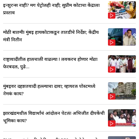
इन्शुरन्स नाही? मग पेट्रोलही नाही; सुप्रीम कोर्टाचा केंद्राला
प्रस्ताव
मोठी बातमी! मुंबई हायकोर्टाकडून तातडीचे निर्देश; केंद्रीय
मंत्री नितीन
राष्ट्रावादीतील हालचाली वाढल्या ! लवकरच होणार मोठा
फेरबदल, पुढे...
मुंबईवर दहशतवादी हल्ल्याचा दावा; व्हायरल पोस्टमध्ये
नेमकं काय?
झारखंडमधील विद्यार्थांचं आंदोलन पेटलं! अभिजीत दीपकेंची
भूमिका काय?