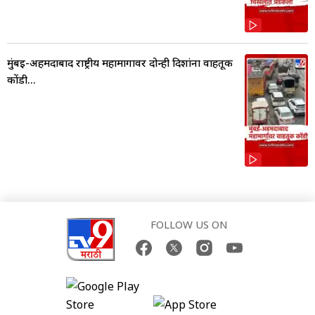
मुंबई-अहमदाबाद राष्ट्रीय महामार्गावर दोन्ही दिशांना वाहतूक
कोंडी...
FOLLOW US ON