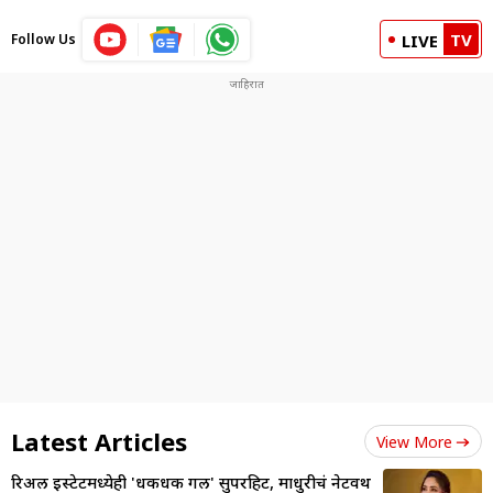
TV
Follow Us
LIVE
Latest Articles
View More
रिअल इस्टेटमध्येही 'धकधक गर्ल' सुपरहिट, माधुरीचं नेटवर्थ