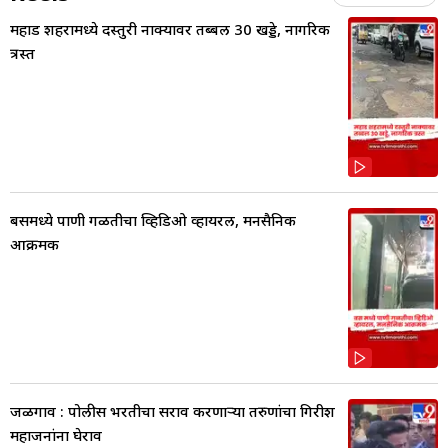
महाड शहरामध्ये दस्तुरी नाक्यावर तब्बल 30 खड्डे, नागरिक
त्रस्त
बसमध्ये पाणी गळतीचा व्हिडिओ व्हायरल, मनसैनिक
आक्रमक
जळगाव : पोलीस भरतीचा सराव करणाऱ्या तरुणांचा गिरीश
महाजनांना घेराव