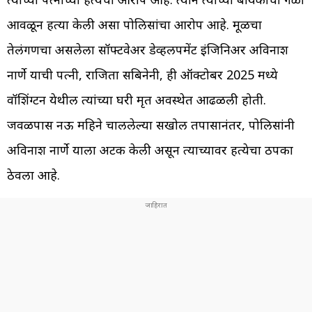
आवळून हत्या केली असा पोलिसांचा आरोप आहे. मूळचा
तेलंगणचा असलेला सॉफ्टवेअर डेव्हलपमेंट इंजिनिअर अविनाश
नार्णे याची पत्नी, राजिता सबिनेनी, ही ऑक्टोबर 2025 मध्ये
वॉशिंग्टन येथील त्यांच्या घरी मृत अवस्थेत आढळली होती.
जवळपास नऊ महिने चाललेल्या सखोल तपासानंतर, पोलिसांनी
अविनाश नार्णे याला अटक केली असून त्याच्यावर हत्येचा ठपका
ठेवला आहे.