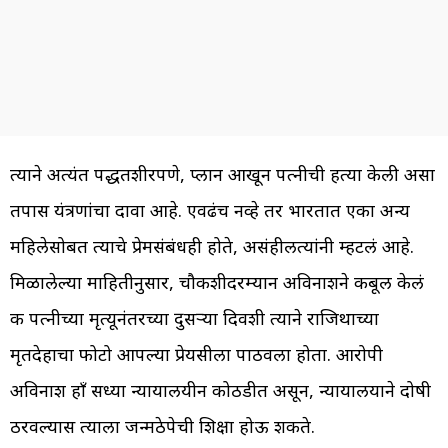
त्याने अत्यंत पद्धतशीरपणे, प्लान आखून पत्नीची हत्या केली असा
तपास यंत्रणांचा दावा आहे. एवढंच नव्हे तर भारतात एका अन्य
महिलेसोबत त्याचे प्रेमसंबंधही होते, असंहीलत्यांनी म्हटलं आहे.
मिळालेल्या माहितीनुसार, चौकशीदरम्यान अविनाशने कबूल केलं
की पत्नीच्या मृत्यूनंतरच्या दुसऱ्या दिवशी त्याने राजिथाच्या
मृतदेहाचा फोटो आपल्या प्रेयसीला पाठवला होता. आरोपी
अविनाश हाँ सध्या न्यायालयीन कोठडीत असून, न्यायालयाने दोषी
ठरवल्यास त्याला जन्मठेपेची शिक्षा होऊ शकते.