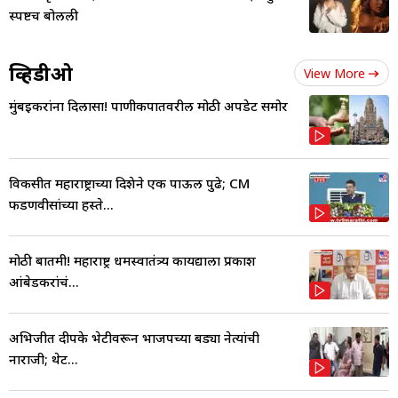
स्पष्टच बोलली
व्हिडीओ
View More
मुंबईकरांना दिलासा! पाणीकपातवरील मोठी अपडेट समोर
विकसीत महाराष्ट्राच्या दिशेने एक पाऊल पुढे; CM
फडणवीसांच्या हस्ते...
मोठी बातमी! महाराष्ट्र धर्मस्वातंत्र्य कायद्याला प्रकाश
आंबेडकरांचं...
अभिजीत दीपके भेटीवरून भाजपच्या बड्या नेत्यांची
नाराजी; थेट...