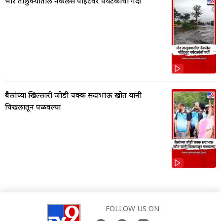
भोर तालुक्यातील नेकलेस पॉईंटवर पर्यटकांची गर्दी
बैलांच्या खिल्लारी जोडी चक्क सदाभाऊ खोत यांनी
चिखलातून पळवल्या
FOLLOW US ON