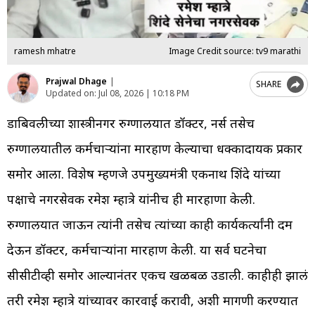
ramesh mhatre
Image Credit source: tv9 marathi
Prajwal Dhage
|
SHARE
Updated on:
Jul 08, 2026 | 10:18 PM
डोंबिवलीच्या शास्त्रीनगर रुग्णालयात डॉक्टर, नर्स तसेच
रुग्णालयातील कर्मचाऱ्यांना मारहाण केल्याचा धक्कादायक प्रकार
समोर आला. विशेष म्हणजे उपमुख्यमंत्री एकनाथ शिंदे यांच्या
पक्षाचे नगरसेवक रमेश म्हात्रे यांनीच ही मारहाणा केली.
रुग्णालयात जाऊन त्यांनी तसेच त्यांच्या काही कार्यकर्त्यांनी दम
देऊन डॉक्टर, कर्मचाऱ्यांना मारहाण केली. या सर्व घटनेचा
सीसीटीव्ही समोर आल्यानंतर एकच खळबळ उडाली. काहीही झालं
तरी रमेश म्हात्रे यांच्यावर कारवाई करावी, अशी मागणी करण्यात