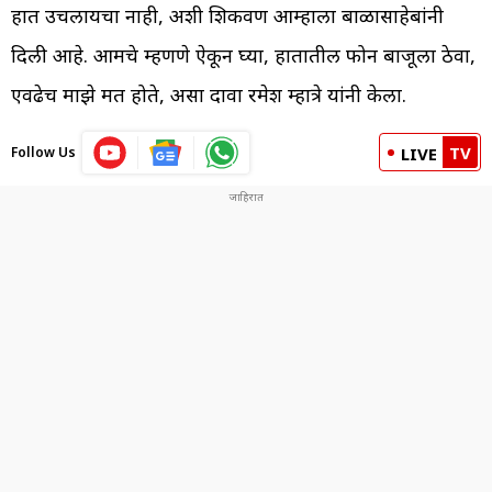
हात उचलायचा नाही, अशी शिकवण आम्हाला बाळासाहेबांनी
दिली आहे. आमचे म्हणणे ऐकून घ्या, हातातील फोन बाजूला ठेवा,
एवढेच माझे मत होते, असा दावा रमेश म्हात्रे यांनी केला.
TV
Follow Us
LIVE