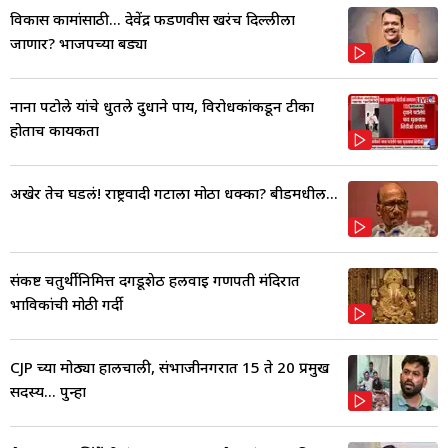
विकास कामांसाठी... देवेंद्र फडणवीस खरंच दिल्लीला
जाणार? भाजपच्या बड्या
नाना पटोले यांचे धुतले दुधाने पाय, विरोधकांकडून टीका
होताच कार्यकर्ता
अखेर तेच घडलं! राष्ट्रवादी गटाला मोठा धक्का? बीडमधील...
संकष्ट चतुर्थीनिमित्त दगडूशेठ हलवाई गणपती मंदिरात
भाविकांची मोठी गर्दी
CJP च्या मोठ्या हालचाली, संभाजीनगरात 15 ते 20 प्रमुख
सदस्य... पुन्हा