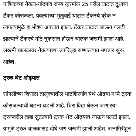
नाशिकच्या येवला-नांदगाव राज्य क्रमांक 25 वरील घाटात दुधाचा
टँकर कोसळला. येवल्याच्या मुळुबाई घाटात टँकरचे ब्रेक न
लागल्यामुळे हा भीषण अपघात झाला. टँकर घाटात जाऊन पलटी
झाल्याने टँकरचे मोठे नुकसान होऊन चालक जखमी झाला आहे.
जखमी चालकावर येवल्याच्या उपजिल्हा रुग्णालयात उपचार सुरू
आहेत.
ट्रक थेट ओढ्यात
सांगलीच्या शिराळा तालुक्यातील भाटशिरगांव येथे ओढ्या मध्ये ट्रक
कोसळल्याची घटना घडली आहे. चिरा विटा घेऊन जाणारया
ट्रकवरील ताबा सुटल्याने ट्रक थेट ओढ्यात जाऊन पलटी झाला.
यामुळे ट्रक चालकासह दोघे जण जखमी झाली आहेत. रत्नागिरीहून