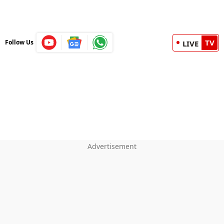
TV
Follow Us
LIVE