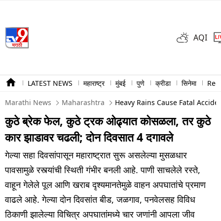
AQI
LATEST NEWS
महाराष्ट्र
मुंबई
पुणे
क्रीडा
सिनेमा
Ree
Marathi News
Maharashtra
Heavy Rains Cause Fatal Acciden
कुठे ब्रेक फेल, कुठे ट्रक ओढ्यात कोसळला, तर कुठे
कार झाडावर चढली; दोन दिवसात 4 दगावले
गेल्या सहा दिवसांपासून महाराष्ट्रात सुरू असलेल्या मुसळधार
पावसामुळे रस्त्यांची स्थिती गंभीर बनली आहे. पाणी साचलेले रस्ते,
वाहून गेलेले पूल आणि खराब दृश्यमानतेमुळे वाहन अपघातांचे प्रमाण
वाढले आहे. गेल्या दोन दिवसांत बीड, जळगाव, पनवेलसह विविध
ठिकाणी झालेल्या विचित्र अपघातांमध्ये चार जणांनी आपला जीव