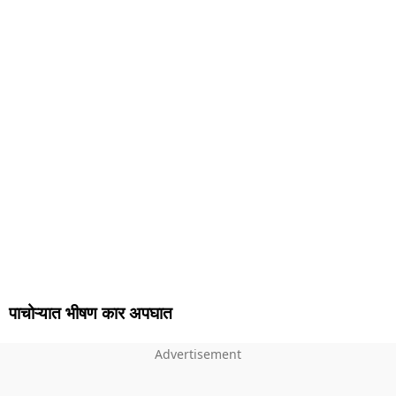
पाचोऱ्यात भीषण कार अपघात