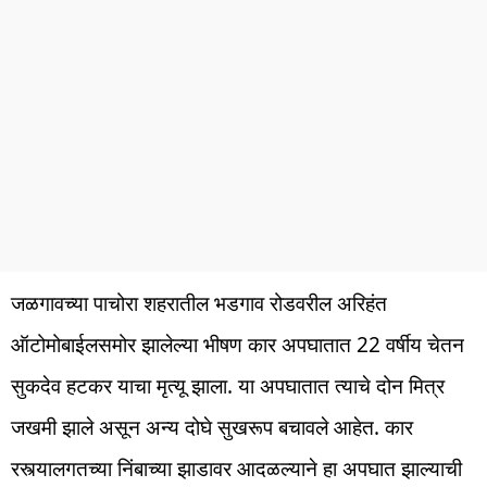
जळगावच्या पाचोरा शहरातील भडगाव रोडवरील अरिहंत
ऑटोमोबाईलसमोर झालेल्या भीषण कार अपघातात 22 वर्षीय चेतन
सुकदेव हटकर याचा मृत्यू झाला. या अपघातात त्याचे दोन मित्र
जखमी झाले असून अन्य दोघे सुखरूप बचावले आहेत. कार
रस्त्यालगतच्या निंबाच्या झाडावर आदळल्याने हा अपघात झाल्याची