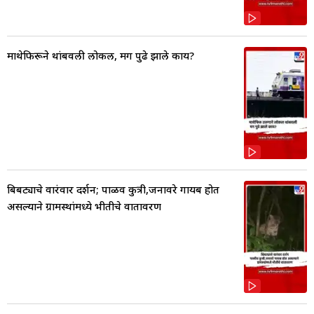
माथेफिरूने थांबवली लोकल, मग पुढे झाले काय?
बिबट्याचे वारंवार दर्शन; पाळीव कुत्री,जनावरे गायब होत
असल्याने ग्रामस्थांमध्ये भीतीचे वातावरण