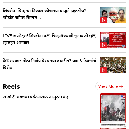
शिवसेना चिन्हाचा निकाल कोणाच्या बाजूने झुकतोय?
कोर्टात कपिल सिब्बल...
LIVE अपडेट्स! शिवसेना पक्ष, चिन्हाप्रकरणी सुनावणी सुरू;
सुरतहून आमदार
केंद्र सरकार मोठा निर्णय घेण्याच्या तयारीत? यंदा 3 दिवसांचं
विशेष...
Reels
View More
आंबोली धबधबा पर्यटनासाठी तात्पुरता बंद