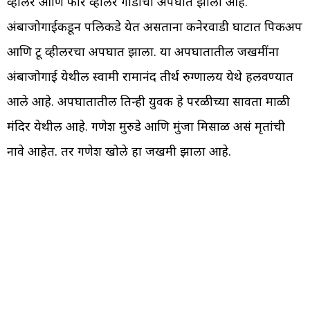
व्हीलर आणि फोर व्हीलर गाडीचा अपघात झाला आहे.
अंबाजोगाईकडून पलिकडे येत असताना कनेरवाडी घाटात पिकअप
आणि टू व्हीलरचा अपघात झाला. या अपघातातील जखमींना
अंबाजोगाई येथील स्वामी रामानंद तीर्थ रुग्णालय येथे हलवण्यात
आले आहे. अपघातातील तिन्ही युवक हे परळीच्या सावता माळी
मंदिर येथील आहे. गणेश मुरुडे आणि मुंजा मिसाळ असं मृतांची
नावे आहेत. तर गणेश खोले हा जखमी झाला आहे.