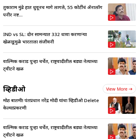
तुकाराम मुंढे हात धुवूनच मागे लागले, 55 कोटींचं ॲनालॉग
पनीर नष्ट...
IND vs SL: दोन सामन्यात 332 धावा करणाऱ्या
खेळाडूमुळे भारताला संजीवनी
वाल्मिक कराड पुन्हा चर्चेत, राष्ट्रवादीतील बड्या नेत्याच्या
ट्वीटने खळ
व्हिडीओ
View More
मोठी बातमी! पंतप्रधान नरेंद्र मोदी यांचा व्हिडीओ Delete
केल्याप्रकरणी
वाल्मिक कराड पुन्हा चर्चेत, राष्ट्रवादीतील बड्या नेत्याच्या
ट्वीटने खळ