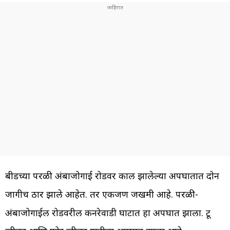
बीडच्या परळी अंबाजोगाई रोडवर काल झालेल्या अपघातात दोन
जागीच ठार झाले आहेत. तर एकजण जखमी आहे. परळी-
अंबाजोगाईल रोडवरील कनरेवाडी घाटात हा अपघात झाला. टू