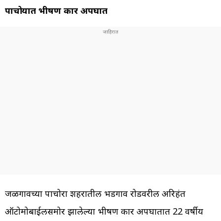
पाचोऱ्यात भीषण कार अपघात
जळगावच्या पाचोरा शहरातील भडगाव रोडवरील अरिहंत
ऑटोमोबाईलसमोर झालेल्या भीषण कार अपघातात 22 वर्षीय