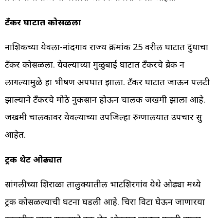
टँकर घाटात कोसळला
नाशिकच्या येवला-नांदगाव राज्य क्रमांक 25 वरील घाटात दुधाचा
टँकर कोसळला. येवल्याच्या मुळुबाई घाटात टँकरचे ब्रेक न
लागल्यामुळे हा भीषण अपघात झाला. टँकर घाटात जाऊन पलटी
झाल्याने टँकरचे मोठे नुकसान होऊन चालक जखमी झाला आहे.
जखमी चालकावर येवल्याच्या उपजिल्हा रुग्णालयात उपचार सुरू
आहेत.
ट्रक थेट ओढ्यात
सांगलीच्या शिराळा तालुक्यातील भाटशिरगांव येथे ओढ्या मध्ये
ट्रक कोसळल्याची घटना घडली आहे. चिरा विटा घेऊन जाणारया