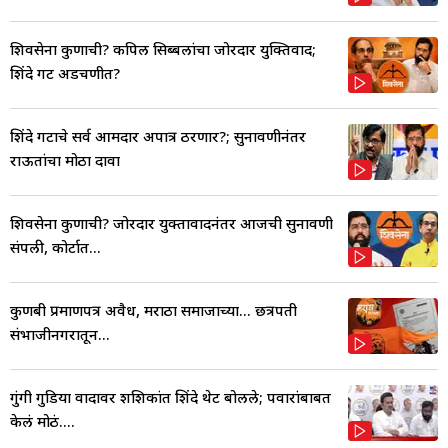
शिवसेना कुणाची? कपिल सिब्बलांचा जोरदार युक्तिवाद;
शिंदे गट अडचणीत?
शिंदे गटाचे सर्व आमदार अपात्र ठरणार?; सुनावणीनंतर
राऊतांचा मोठा दावा
शिवसेना कुणाची? जोरदार युक्तावादनंतर आजची सुनावणी
संपली, कोर्टात...
कुणबी प्रमाणपत्र अवैध, मराठा समाजाच्या... छत्रपती
संभाजीनगरातून...
गुंगी गुडिया वादावर शशिकांत शिंदे थेट बोलले; पवारांबाबत
केलं मोठं....