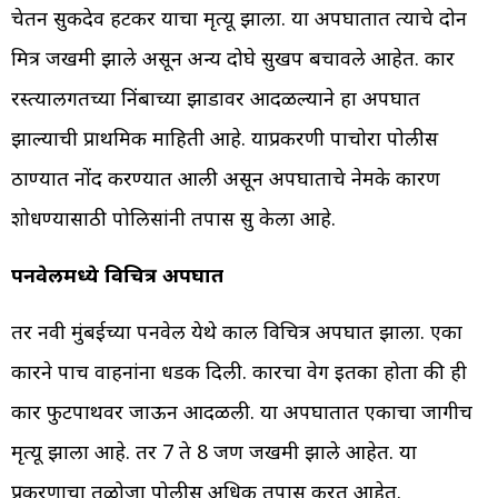
चेतन सुकदेव हटकर याचा मृत्यू झाला. या अपघातात त्याचे दोन
मित्र जखमी झाले असून अन्य दोघे सुखरूप बचावले आहेत. कार
रस्त्यालगतच्या निंबाच्या झाडावर आदळल्याने हा अपघात
झाल्याची प्राथमिक माहिती आहे. याप्रकरणी पाचोरा पोलीस
ठाण्यात नोंद करण्यात आली असून अपघाताचे नेमके कारण
शोधण्यासाठी पोलिसांनी तपास सुरू केला आहे.
पनवेलमध्ये विचित्र अपघात
तर नवी मुंबईच्या पनवेल येथे काल विचित्र अपघात झाला. एका
कारने पाच वाहनांना धडक दिली. कारचा वेग इतका होता की ही
कार फुटपाथवर जाऊन आदळली. या अपघातात एकाचा जागीच
मृत्यू झाला आहे. तर 7 ते 8 जण जखमी झाले आहेत. या
प्रकरणाचा तळोजा पोलीस अधिक तपास करत आहेत.