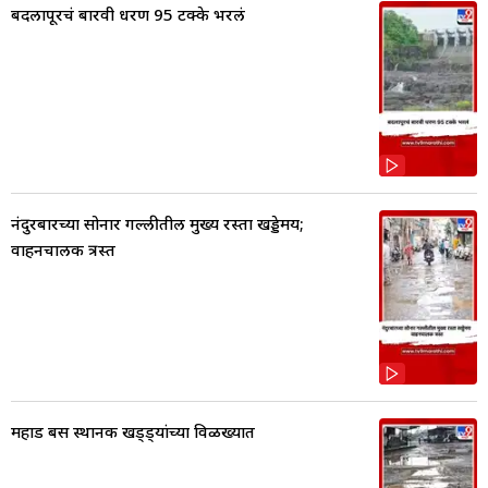
बदलापूरचं बारवी धरण 95 टक्के भरलं
नंदुरबारच्या सोनार गल्लीतील मुख्य रस्ता खड्डेमय;
वाहनचालक त्रस्त
महाड बस स्थानक खड्ड्यांच्या विळख्यात