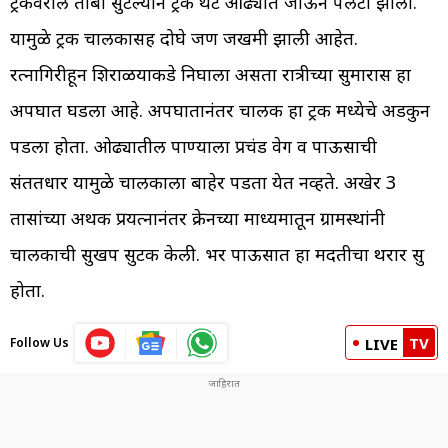
ट्रकवरील ताबा सुटल्याने ट्रक थेट ओढ्यात जाऊन पलटी झाला.
यामुळे ट्रक चालकासह दोघे जण जखमी झाली आहेत.
रत्नागिरीहून शिराळयाकडे निघाला असता रात्रीच्या सुमारास हा
अपघात घडला आहे. अपघातानंतर चालक हा ट्रक मध्येचे अडकुन
पडला होता. ओढ्यातील पाण्याला प्रचंड वेग व पाऊसाची
संततधार यामुळे चालकाला बाहेर पडता येत नव्हते. अखेर 3
तासांच्या अथक प्रयत्नानंतर क्रेनच्या माध्यमातून ग्रामस्थांनी
चालकाची सुखरूप सुटक केली. भर पाऊसात हा मदतीचा थरार सुरू
होता.
TV
Follow Us
LIVE