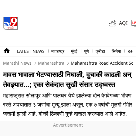
AQI
LATEST NEWS
महाराष्ट्र
मुंबई
पुणे
क्रीडा
सिनेमा
Ree
Marathi News
Maharashtra
Maharashtra Road Accident Sola
मावस भावाला भेटण्यासाठी निघाली, दुचाकी काढली अन्
तेवढ्यात…; एका सेकंदात सुखी संसार उद्ध्वस्त
महाराष्ट्रात सोलापूर आणि पालघर येथे झालेल्या दोन वेगवेगळ्या भीषण
रस्ते अपघातात ३ जणांचा मृत्यू झाला असून, एक ७ वर्षांची मुलगी गंभीर
जखमी झाली आहे. दोन्ही ठिकाणी गुन्हे दाखल करण्यात आले आहेत.