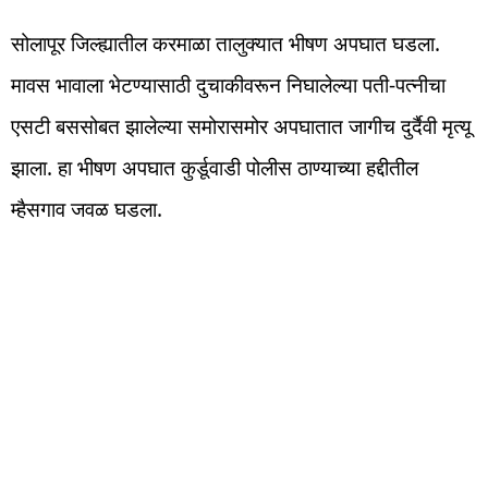
सोलापूर जिल्ह्यातील करमाळा तालुक्यात भीषण अपघात घडला.
मावस भावाला भेटण्यासाठी दुचाकीवरून निघालेल्या पती-पत्नीचा
एसटी बससोबत झालेल्या समोरासमोर अपघातात जागीच दुर्दैवी मृत्यू
झाला. हा भीषण अपघात कुर्डूवाडी पोलीस ठाण्याच्या हद्दीतील
म्हैसगाव जवळ घडला.