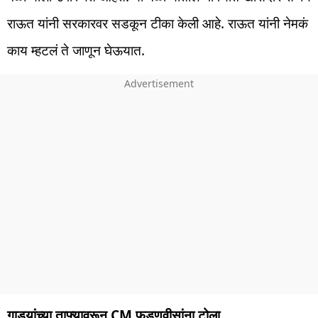
राऊत यांनी सरकारवर सडकून टीका केली आहे. राऊत यांनी नेमकं
काय म्हटलं ते जाणून घेऊयात.
गाड्यांच्या ताफ्यावरून CM फडणवीसांना टोला