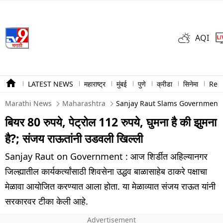
AQI
LATEST NEWS
महाराष्ट्र
मुंबई
पुणे
क्रीडा
सिनेमा
Ree
Marathi News
Maharashtra
Sanjay Raut Slams Government O
बियर 80 रुपये, पेट्रोल 112 रुपये, घुमना है की झुमना
है?; संजय राऊतांनी उडवली खिल्ली
Sanjay Raut on Government : आज शिर्डीत अहिल्यानगर
जिल्ह्यातील कार्यकर्त्यांसाठी शिवसेना उद्धव बाळासाहेब ठाकरे पक्षाचा
मेळावा आयोजित करण्यात आला होता. या मेळाव्यात संजय राऊत यांनी
सरकारवर टीका केली आहे.