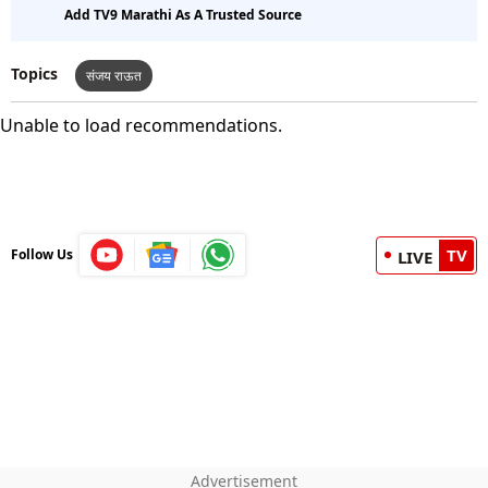
Add TV9 Marathi As A Trusted Source
Topics
संजय राऊत
Unable to load recommendations.
TV
Follow Us
LIVE