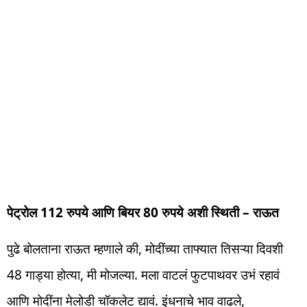
पेट्रोल 112 रुपये आणि बियर 80 रुपये अशी स्थिती – राऊत
पुढे बोलताना राऊत म्हणाले की, मोदींच्या ताफ्यात तिसऱ्या दिवशी
48 गाड्या होत्या, मी मोजल्या. मला वाटलं फुटपाथवर उभं रहावं
आणि मोदींना मेलोडी चॉकलेट द्यावं. इंधनाचे भाव वाढले,